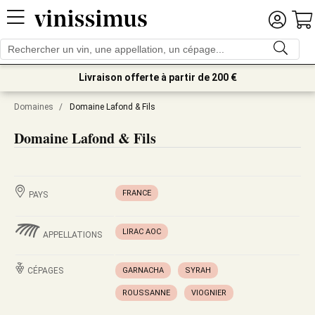
Livraison offerte à partir de 200 €
Domaines
/
Domaine Lafond & Fils
Domaine Lafond & Fils
FRANCE
PAYS
LIRAC AOC
APPELLATIONS
CÉPAGES
GARNACHA
SYRAH
ROUSSANNE
VIOGNIER