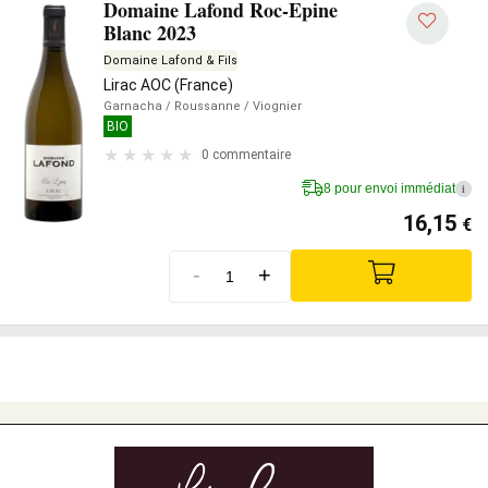
Domaine Lafond Roc-Epine
Blanc 2023
Domaine Lafond & Fils
Lirac AOC (France)
Garnacha
/ Roussanne
/ Viognier
BIO
0 commentaire
8 pour envoi immédiat
i
16,15
€
-
+