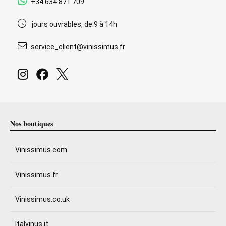
+34 634 871 709
jours ouvrables, de 9 à 14h
service_client@vinissimus.fr
Nos boutiques
Vinissimus.com
Vinissimus.fr
Vinissimus.co.uk
Italvinus.it