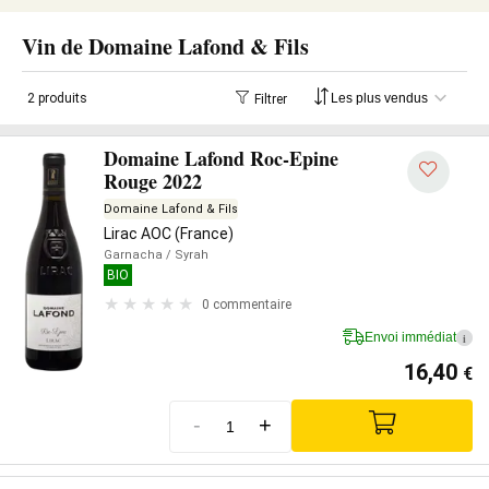
Vin de Domaine Lafond & Fils
2 produits
Filtrer
Domaine Lafond Roc-Epine
Rouge 2022
Domaine Lafond & Fils
Lirac AOC (France)
Garnacha
/ Syrah
BIO
0 commentaire
Envoi immédiat
i
16,40
€
-
+