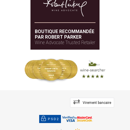
BOUTIQUE RECOMMANDÉE
PAR ROBERT PARKER
Wine Advocate Trusted Retailer
Virement bancaire
PSD2