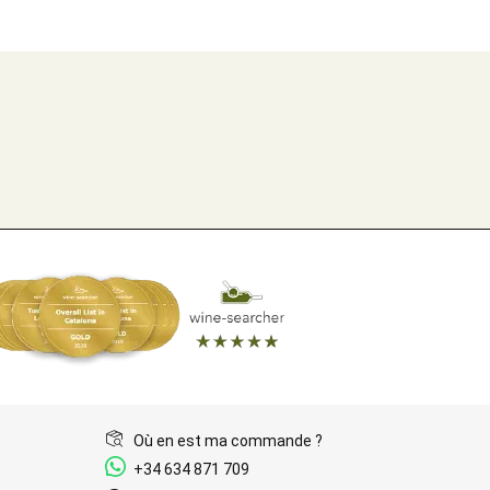
Où en est ma commande ?
+34 634 871 709