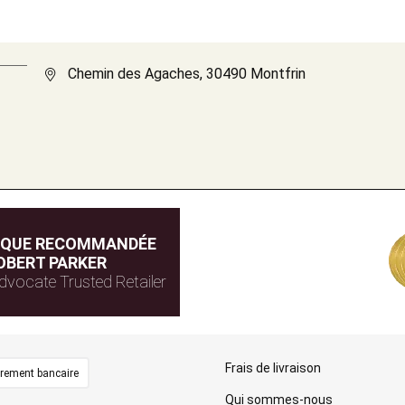
Chemin des Agaches, 30490 Montfrin
IQUE RECOMMANDÉE
OBERT PARKER
dvocate Trusted Retailer
Frais de livraison
irement bancaire
Qui sommes-nous