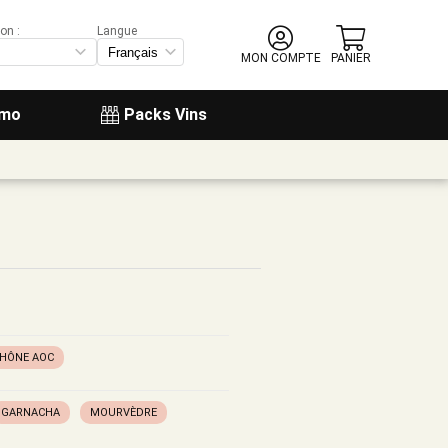
on :
Langue
MON COMPTE
PANIER
omo
Packs Vins
RHÔNE AOC
GARNACHA
MOURVÈDRE