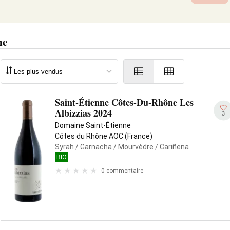
ne
Saint-Étienne Côtes-Du-Rhône Les
Albizzias 2024
3
Domaine Saint-Étienne
Côtes du Rhône AOC (France)
Syrah
/ Garnacha
/ Mourvèdre
/ Cariñena
BIO
0 commentaire