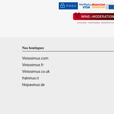
PSD2
Nos boutiques
Vinissimus.com
Vinissimus.fr
Vinissimus.co.uk
Italvinus.it
Hispavinus.de