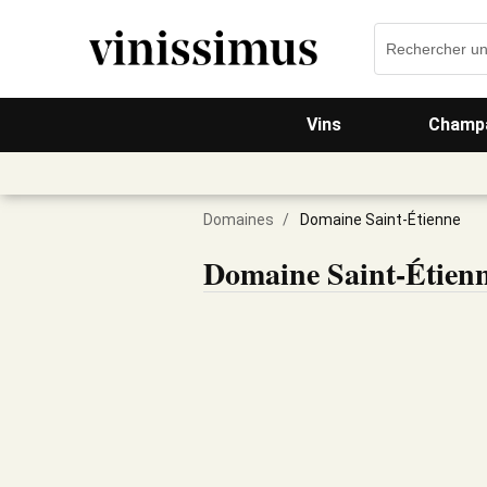
Vins
Champa
Domaines
/
Domaine Saint-Étienne
Domaine Saint-Étien