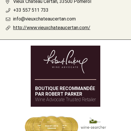
Vieux Château Certan, 33500 Pomerol
+33 557 511 733
info@vieuxchateaucertan.com
http://www.vieuxchateaucertan.com/
BOUTIQUE RECOMMANDÉE
PAR ROBERT PARKER
Wine Advocate Trusted Retailer