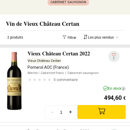
CABERNET SAUVIGNON
Vin de Vieux Château Certan
2 produits
Filtrer
Vieux Château Certan 2022
2
Vieux Château Certan
Pomerol AOC (France)
Merlot
/ Cabernet franc
/ Cabernet sauvignon
0 commentaire
En stock
i
494,60
€
-
+