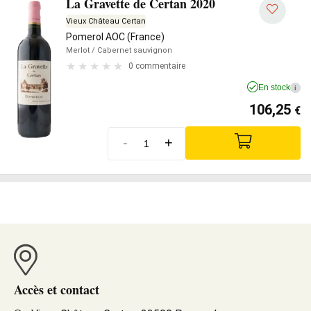
La Gravette de Certan 2020
Vieux Château Certan
Pomerol AOC (France)
Merlot
/ Cabernet sauvignon
0 commentaire
En stock
i
106,25
€
-
+
Accès et contact