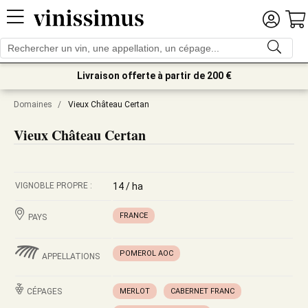
Livraison offerte à partir de 200 €
Domaines
/
Vieux Château Certan
Vieux Château Certan
VIGNOBLE PROPRE :
14 / ha
FRANCE
PAYS
POMEROL AOC
APPELLATIONS
CÉPAGES
MERLOT
CABERNET FRANC