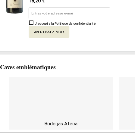
16,20
€
J'accepte la
Politique de confidentialité
.
AVERTISSEZ-MOI !
Caves emblématiques
Bodegas Ateca