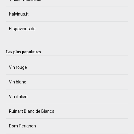
Italvinus.it
Hispavinus.de
Les plus populaires
Vin rouge
Vin blanc
Vin italien
Ruinart Blanc de Blancs
Dom Perignon