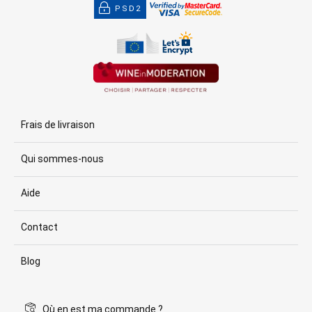
PSD2
Frais de livraison
Qui sommes-nous
Aide
Contact
Blog
Où en est ma commande ?