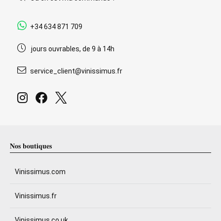
+34 634 871 709
jours ouvrables, de 9 à 14h
service_client@vinissimus.fr
Nos boutiques
Vinissimus.com
Vinissimus.fr
Vinissimus.co.uk