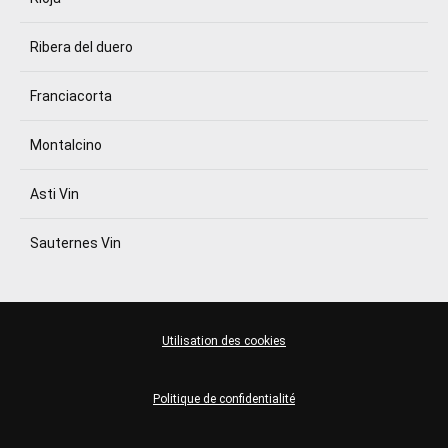
Ribera del duero
Franciacorta
Montalcino
Asti Vin
Sauternes Vin
Utilisation des cookies
Politique de confidentialité