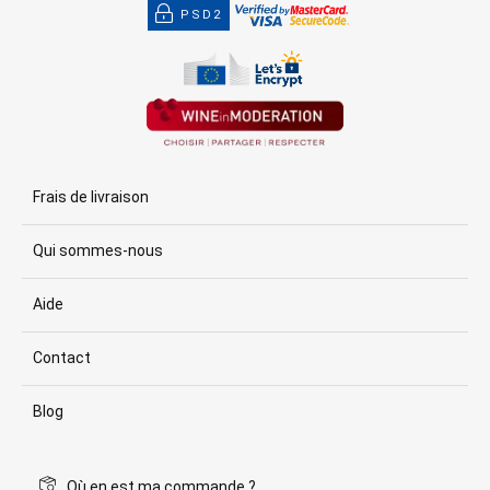
PSD2
Frais de livraison
Qui sommes-nous
Aide
Contact
Blog
Où en est ma commande ?