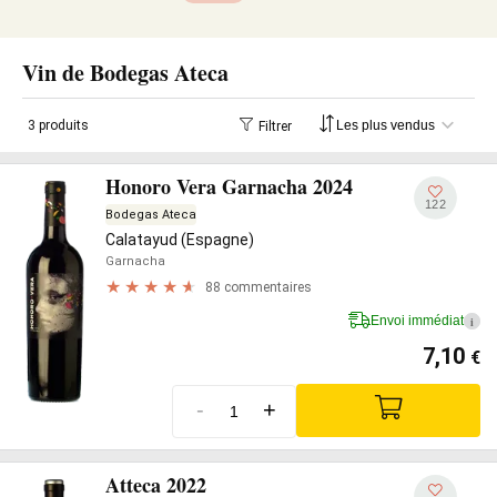
Vin de Bodegas Ateca
3 produits
Filtrer
Honoro Vera Garnacha 2024
122
Bodegas Ateca
Calatayud (Espagne)
Garnacha
88 commentaires
Envoi immédiat
i
7,10
€
-
+
Atteca 2022