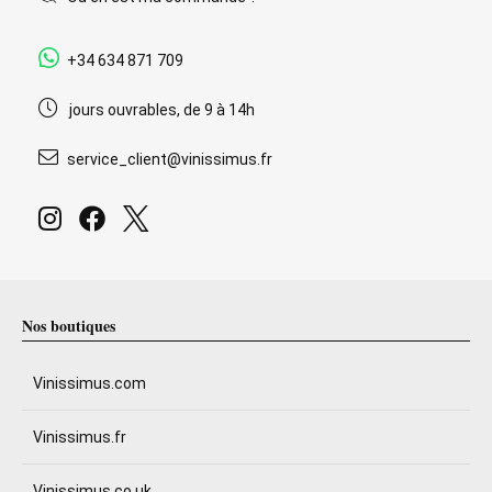
+34 634 871 709
jours ouvrables, de 9 à 14h
service_client@vinissimus.fr
Nos boutiques
Vinissimus.com
Vinissimus.fr
Vinissimus.co.uk