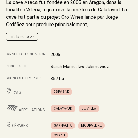
La cave Ateca fut fondée en 2005 en Aragon, dans la
localité d’Ateca, à quatorze kilomètres de Calatayud. La
cave fait partie du projet Oro Wines lancé par Jorge
Ordóñez pour produire principalement,...
Lire la suite
ANNÉE DE FONDATION
2005
ŒNOLOGUE
Sarah Morris, Iwo Jakimowicz
VIGNOBLE PROPRE :
85 / ha
ESPAGNE
PAYS
CALATAYUD
JUMILLA
APPELLATIONS
CÉPAGES
GARNACHA
MOURVÈDRE
SYRAH