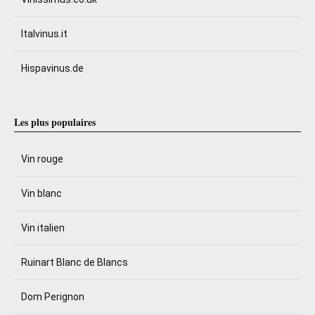
Italvinus.it
Hispavinus.de
Les plus populaires
Vin rouge
Vin blanc
Vin italien
Ruinart Blanc de Blancs
Dom Perignon