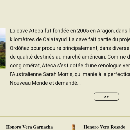
La cave Ateca fut fondée en 2005 en Aragon, dans la
kilomètres de Calatayud. La cave fait partie du pro
Ordóñez pour produire principalement, dans diverse
de qualité destinés au marché américain. Comme d
conglomérat, Ateca s’est dotée d’une œnologue ve
l'Australienne Sarah Morris, qui manie à la perfectio
Nouveau Monde et demandé...
>>
Honoro Vera Garnacha
Honoro Vera Rosado