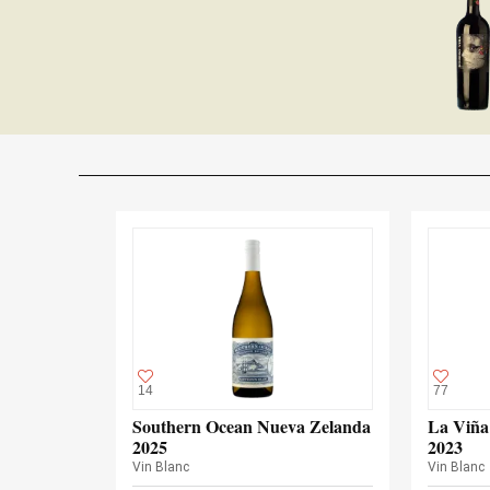
14
77
Southern Ocean Nueva Zelanda
La Viña 
2025
2023
Vin Blanc
Vin Blanc