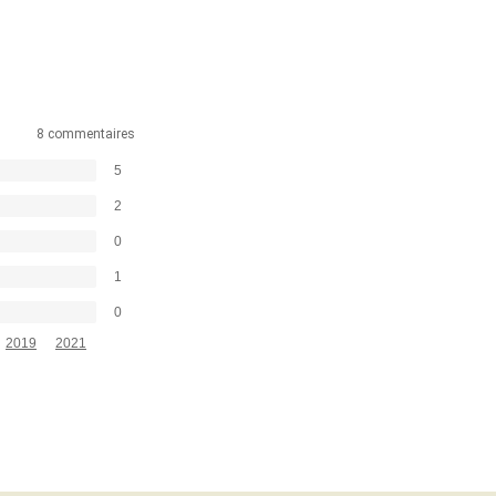
8 commentaires
5
2
0
1
0
2019
2021