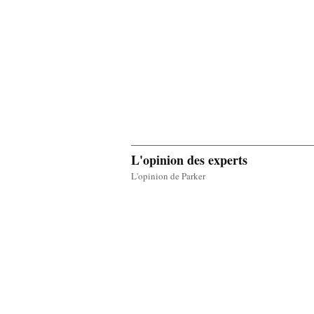
L'opinion des experts
L'opinion de Parker