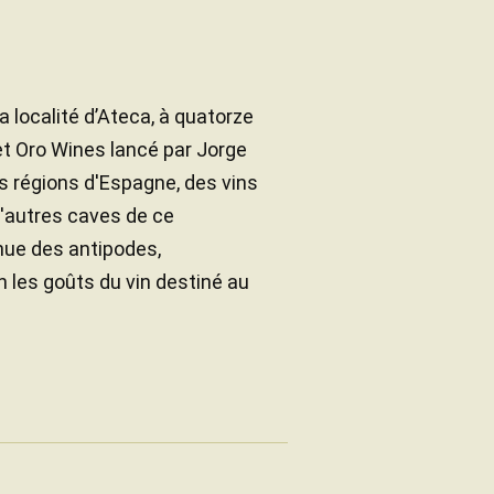
 localité d’Ateca, à quatorze
jet Oro Wines lancé par Jorge
s régions d'Espagne, des vins
'autres caves de ce
nue des antipodes,
n les goûts du vin destiné au