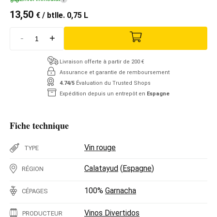
13,50
€
/ btlle. 0,75 L
-
+
Livraison offerte à partir de 200 €
Assurance et garantie de remboursement
4.74/5
Évaluation du Trusted Shops
Expédition depuis un entrepôt en
Espagne
Fiche technique
Vin rouge
TYPE
Calatayud
(
Espagne
)
RÉGION
100%
Garnacha
CÉPAGES
Vinos Divertidos
PRODUCTEUR