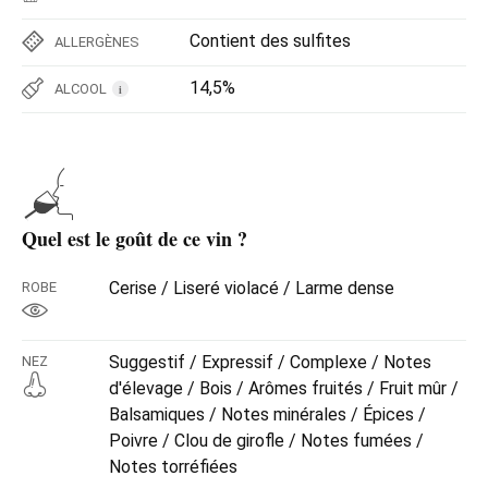
Contient des sulfites
ALLERGÈNES
14,5%
ALCOOL
i
Quel est le goût de ce vin ?
Cerise / Liseré violacé / Larme dense
ROBE
Suggestif / Expressif / Complexe / Notes
NEZ
d'élevage / Bois / Arômes fruités / Fruit mûr /
Balsamiques / Notes minérales / Épices /
Poivre / Clou de girofle / Notes fumées /
Notes torréfiées