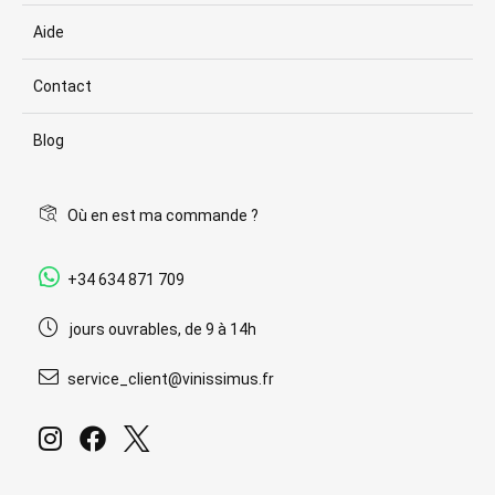
Aide
Contact
Blog
Où en est ma commande ?
+34 634 871 709
jours ouvrables, de 9 à 14h
service_client@vinissimus.fr