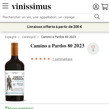
Livraison offerte à partir de 200 €
Espagne
/
Calatayud
/
Camino a Pardos 80 2023
2023
Camino a Pardos 80
6
1 commentaire
Envoi immédiat
i