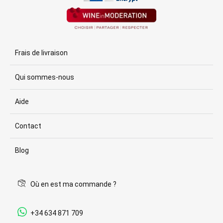
Frais de livraison
Qui sommes-nous
Aide
Contact
Blog
Où en est ma commande ?
+34 634 871 709