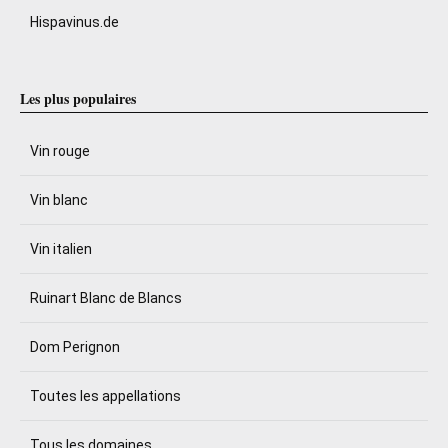
Hispavinus.de
Les plus populaires
Vin rouge
Vin blanc
Vin italien
Ruinart Blanc de Blancs
Dom Perignon
Toutes les appellations
Tous les domaines