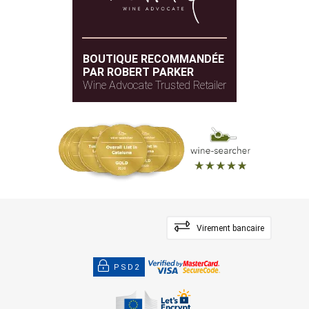
BOUTIQUE RECOMMANDÉE
PAR ROBERT PARKER
Wine Advocate Trusted Retailer
Virement bancaire
PSD2