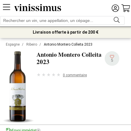
Livraison offerte à partir de 200 €
Espagne
/
Ribeiro
/
Antonio Montero Colleita 2023
Antonio Montero Colleita
2023
5
0 commentaire
Envoi immédiat
i