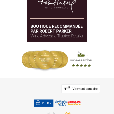
BOUTIQUE RECOMMANDÉE
PAR ROBERT PARKER
Wine Advocate Trusted Retailer
Virement bancaire
PSD2