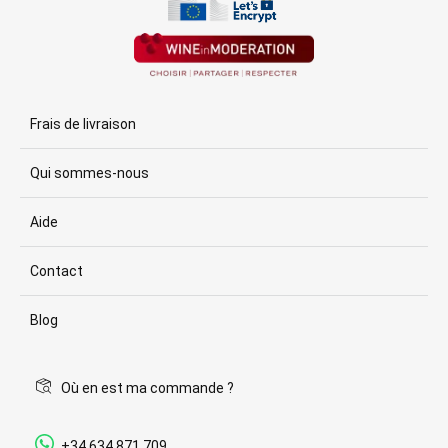
Frais de livraison
Qui sommes-nous
Aide
Contact
Blog
Où en est ma commande ?
+34 634 871 709