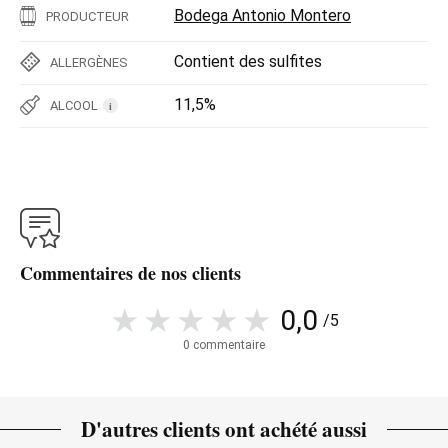
Bodega Antonio Montero
PRODUCTEUR
Contient des sulfites
ALLERGÈNES
11,5%
ALCOOL
i
Commentaires de nos clients
0,0
/5
0 commentaire
D'autres clients ont achété aussi