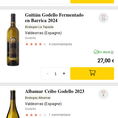
Guitián Godello Fermentado
en Barrica 2024
12
Bodegas La Tapada
Valdeorras (Espagne)
Godello
4 commentaires
En stock
i
27,00
€
-
+
Albamar Ceibo Godello 2023
4
Bodegas Albamar
Valdeorras (Espagne)
Godello
1 commentaire