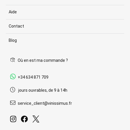
Aide
Contact
Blog
Où en est ma commande ?
+34 634 871 709
jours ouvrables, de 9 à 14h
service_client@vinissimus.fr