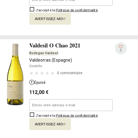
J'accepte la
Politique de confidentialité
.
AVERTISSEZ-MOI !
Valdesil O Chao 2021
3
Bodegas Valdesil
Valdeorras (Espagne)
Godello
0 commentaire
Épuisé
112,00
€
J'accepte la
Politique de confidentialité
.
AVERTISSEZ-MOI !