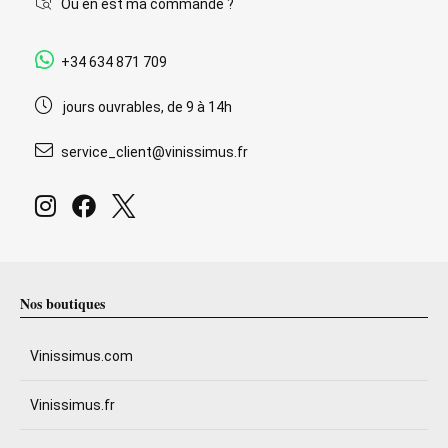
Où en est ma commande ?
+34 634 871 709
jours ouvrables, de 9 à 14h
service_client@vinissimus.fr
Nos boutiques
Vinissimus.com
Vinissimus.fr