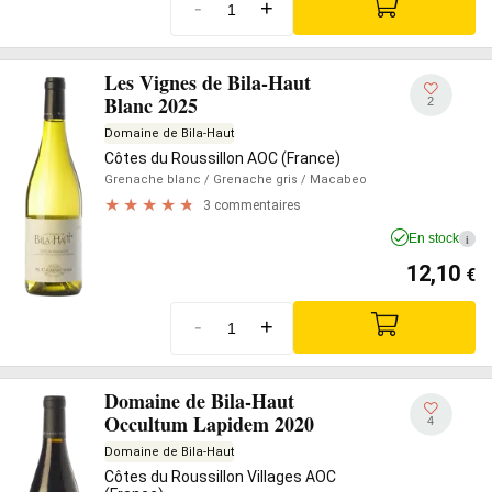
-
+
Les Vignes de Bila-Haut
Blanc 2025
2
Domaine de Bila-Haut
Côtes du Roussillon AOC (France)
Grenache blanc
/ Grenache gris
/ Macabeo
3 commentaires
En stock
i
12,10
€
-
+
Domaine de Bila-Haut
Occultum Lapidem 2020
4
Domaine de Bila-Haut
Côtes du Roussillon Villages AOC