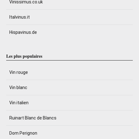
Vinissimus.co.uk
Italvinus.it
Hispavinus.de
Les plus populaires
Vin rouge
Vin blanc
Vin italien
Ruinart Blanc de Blancs
Dom Perignon