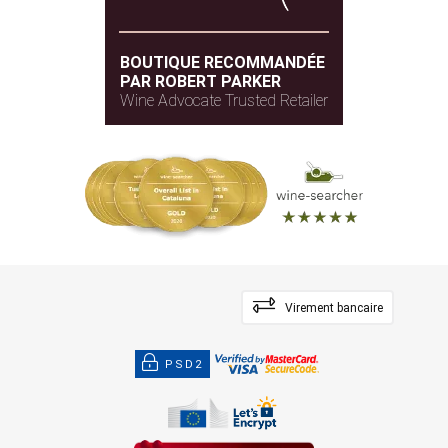
BOUTIQUE RECOMMANDÉE
PAR ROBERT PARKER
Wine Advocate Trusted Retailer
Virement bancaire
PSD2