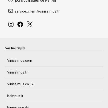
jours ouvrables, de 9 à 14h
service_client@vinissimus.fr
Nos boutiques
Vinissimus.com
Vinissimus.fr
Vinissimus.co.uk
Italvinus.it
Hispavinus.de