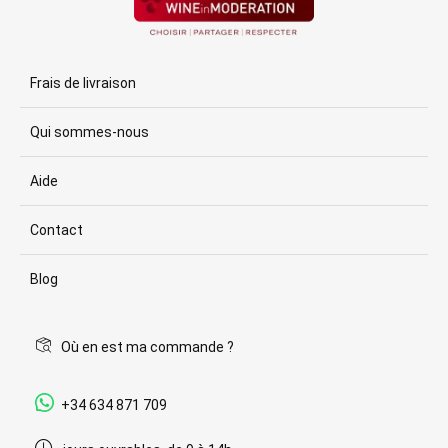
Frais de livraison
Qui sommes-nous
Aide
Contact
Blog
Où en est ma commande ?
+34 634 871 709