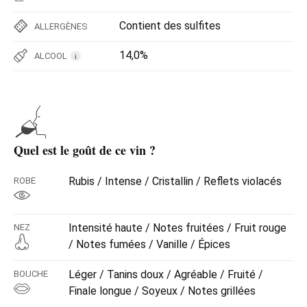
Contient des sulfites
ALLERGÈNES
14,0%
ALCOOL
i
Quel est le goût de ce vin ?
Rubis / Intense / Cristallin / Reflets violacés
ROBE
Intensité haute / Notes fruitées / Fruit rouge
NEZ
/ Notes fumées / Vanille / Épices
Léger / Tanins doux / Agréable / Fruité /
BOUCHE
Finale longue / Soyeux / Notes grillées