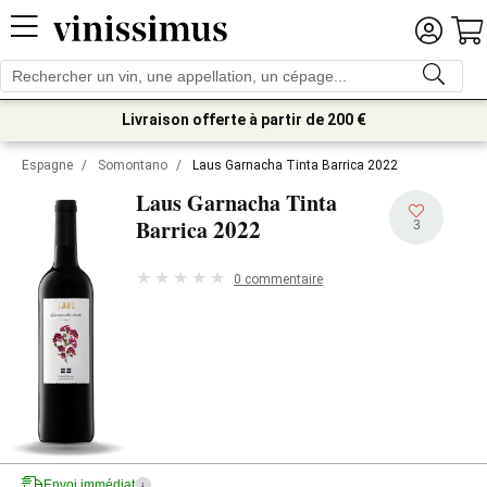
Livraison offerte à partir de 200 €
Espagne
/
Somontano
/
Laus Garnacha Tinta Barrica 2022
Laus Garnacha Tinta
2022
Barrica
3
0 commentaire
Envoi immédiat
i