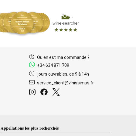
Où en est ma commande ?
+34 634 871 709
jours ouvrables, de 9 à 14h
service_client@vinissimus.fr
Appellations les plus recherchés