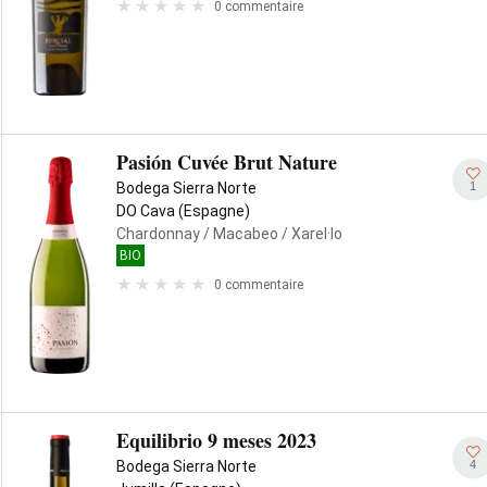
0 commentaire
Pasión Cuvée Brut Nature
1
Bodega Sierra Norte
DO Cava (Espagne)
Chardonnay
/ Macabeo
/ Xarel·lo
BIO
0 commentaire
Equilibrio 9 meses 2023
4
Bodega Sierra Norte