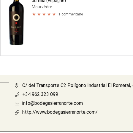
Jumilla (Espagne)
Mourvèdre
1 commentaire
C/ del Transporte C2 Polígono Industrial El Romeral
+34 962 323 099
info@bodegasierranorte.com
http://www.bodegasierranorte.com/