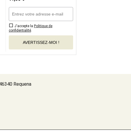
J'accepte la
Politique de
confidentialité
.
AVERTISSEZ-MOI !
, 46340 Requena