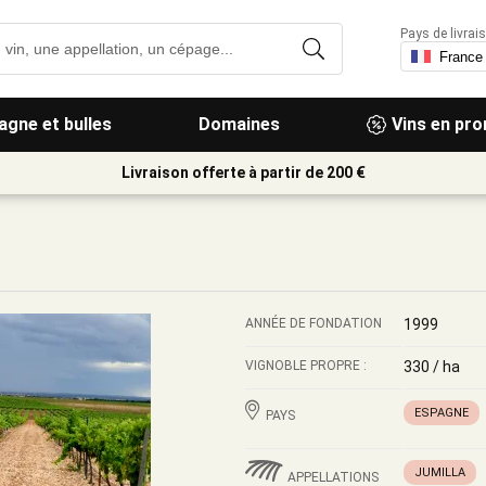
Pays de livrais
gne et bulles
Domaines
Vins en pr
Livraison offerte à partir de 200 €
ANNÉE DE FONDATION
1999
VIGNOBLE PROPRE :
330 / ha
ESPAGNE
PAYS
JUMILLA
APPELLATIONS