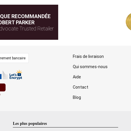
IQUE RECOMMANDÉE
OBERT PARKER
dvocate Trusted Retailer
Frais de livraison
irement bancaire
Qui sommes-nous
Aide
Contact
Blog
Les plus populaires