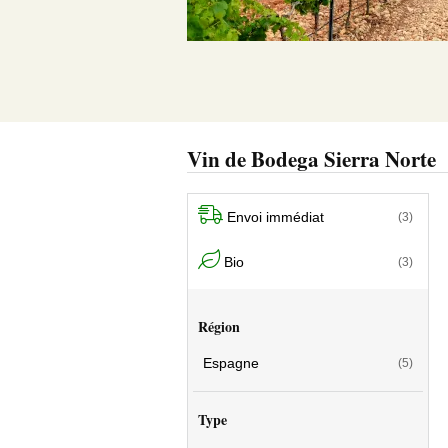
Vin de Bodega Sierra Norte
Envoi immédiat
(3)
Bio
(3)
Région
Espagne
(5)
Type