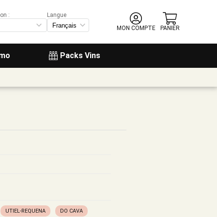
on :
Langue
MON COMPTE
PANIER
omo
Packs Vins
UTIEL-REQUENA
DO CAVA