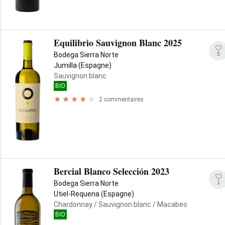
Equilibrio Sauvignon Blanc 2025
5
Bodega Sierra Norte
Jumilla (Espagne)
Sauvignon blanc
BIO
2 commentaires
Bercial Blanco Selección 2023
1
Bodega Sierra Norte
Utiel-Requena (Espagne)
Chardonnay
/ Sauvignon blanc
/ Macabeo
BIO