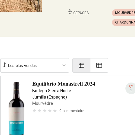
CÉPAGES
MOURVÈDR
CHARDONN
Equilibrio Monastrell 2024
1
Bodega Sierra Norte
Jumilla (Espagne)
Mourvèdre
0 commentaire