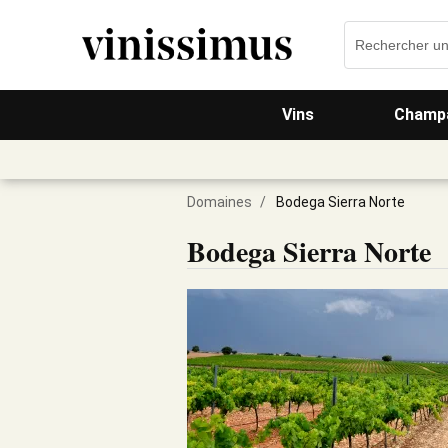
Vins
Champa
Domaines
/
Bodega Sierra Norte
Bodega Sierra Norte