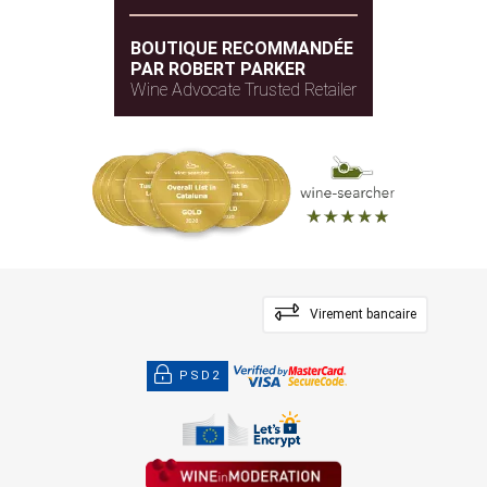
BOUTIQUE RECOMMANDÉE
PAR ROBERT PARKER
Wine Advocate Trusted Retailer
Virement bancaire
PSD2