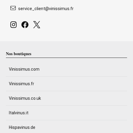
service_client@vinissimus.fr
Nos boutiques
Vinissimus.com
Vinissimus.fr
Vinissimus.co.uk
Italvinus.it
Hispavinus.de