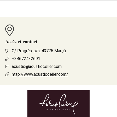
Accès et contact
C/ Progrés, s/n, 43775 Marçà
+34672432691
acustic@acusticceller.com
http://www.acusticceller.com/