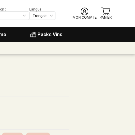
on :
Langue
MON COMPTE
PANIER
omo
Packs Vins