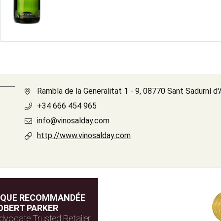
Rambla de la Generalitat 1 - 9, 08770 Sant Sadurní d'
+34 666 454 965
info@vinosalday.com
http://www.vinosalday.com
IQUE RECOMMANDÉE
OBERT PARKER
dvocate Trusted Retailer