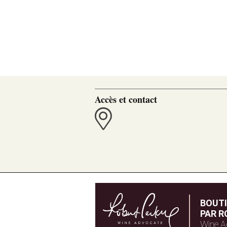
Accès et contact
BOUT
PAR R
Wine A