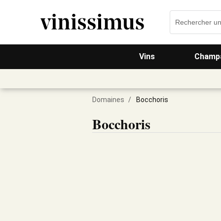
Vins
Champa
Domaines
/
Bocchoris
Bocchoris