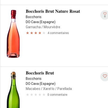
Bocchoris Brut Nature Rosat
8
Bocchoris
DO Cava (Espagne)
Garnacha
/ Mourvèdre
4 commentaires
Bocchoris Brut
Bocchoris
DO Cava (Espagne)
Macabeo
/ Xarel·lo
/ Parellada
0 commentaire