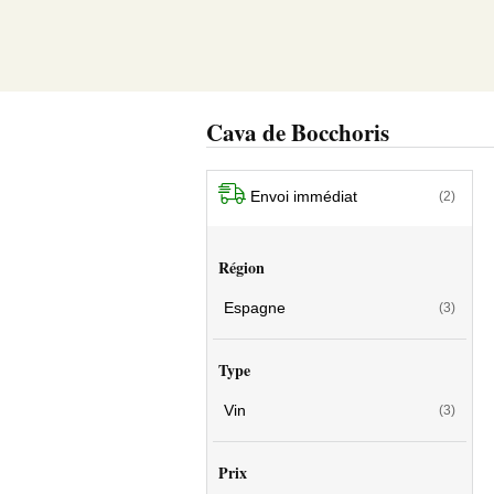
Cava de Bocchoris
Envoi immédiat
(2)
Région
Espagne
(3)
Type
Vin
(3)
Prix