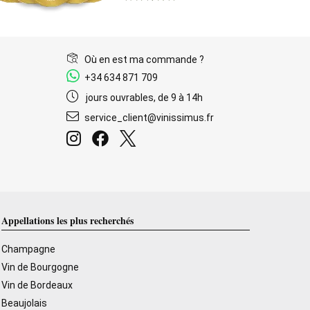
Où en est ma commande ?
+34 634 871 709
jours ouvrables, de 9 à 14h
service_client@vinissimus.fr
Appellations les plus recherchés
Champagne
Vin de Bourgogne
Vin de Bordeaux
Beaujolais