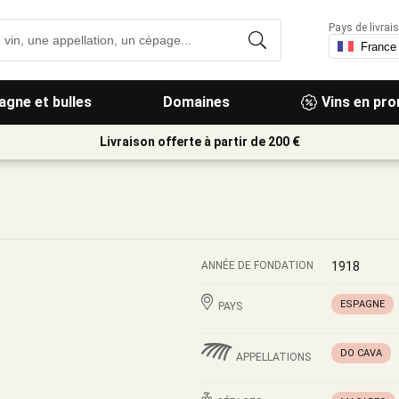
Pays de livrais
gne et bulles
Domaines
Vins en pr
Livraison offerte à partir de 200 €
ANNÉE DE FONDATION
1918
ESPAGNE
PAYS
DO CAVA
APPELLATIONS