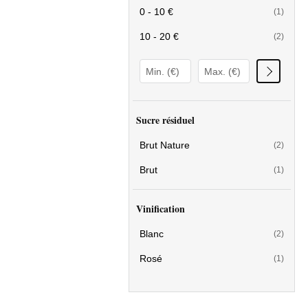
0 - 10 €
(1)
10 - 20 €
(2)
Sucre résiduel
Brut Nature
(2)
Brut
(1)
Vinification
Blanc
(2)
Rosé
(1)