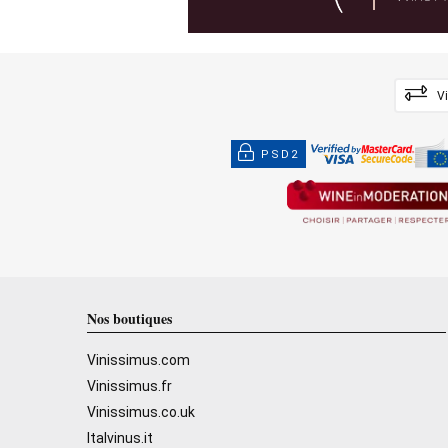
V
PSD2
Nos boutiques
Vinissimus.com
Vinissimus.fr
Vinissimus.co.uk
Italvinus.it