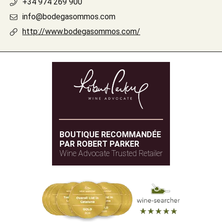
+34 974 269 900
info@bodegasommos.com
http://www.bodegasommos.com/
BOUTIQUE RECOMMANDÉE
PAR ROBERT PARKER
Wine Advocate Trusted Retailer