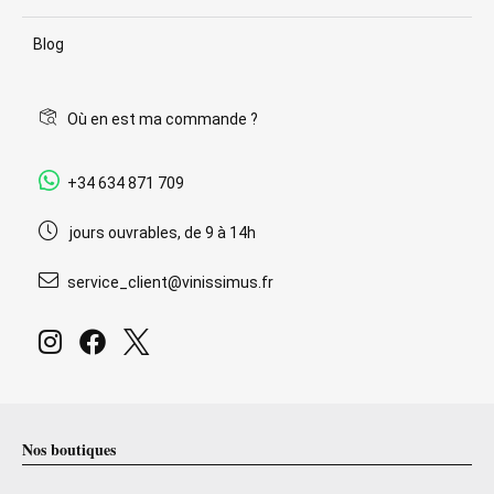
Blog
Où en est ma commande ?
+34 634 871 709
jours ouvrables, de 9 à 14h
service_client@vinissimus.fr
Nos boutiques