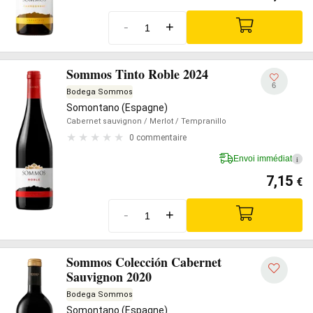
-
+
Sommos Tinto Roble 2024
6
Bodega Sommos
Somontano (Espagne)
Cabernet sauvignon
/ Merlot
/ Tempranillo
0 commentaire
Envoi immédiat
i
7,15
€
-
+
Sommos Colección Cabernet
Sauvignon 2020
Bodega Sommos
Somontano (Espagne)