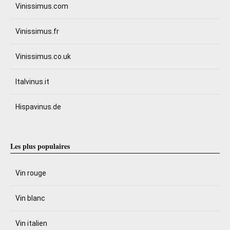
Vinissimus.com
Vinissimus.fr
Vinissimus.co.uk
Italvinus.it
Hispavinus.de
Les plus populaires
Vin rouge
Vin blanc
Vin italien