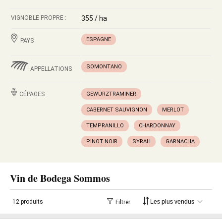
VIGNOBLE PROPRE :
355 / ha
ESPAGNE
PAYS
SOMONTANO
APPELLATIONS
CÉPAGES
GEWÜRZTRAMINER
CABERNET SAUVIGNON
MERLOT
TEMPRANILLO
CHARDONNAY
PINOT NOIR
SYRAH
GARNACHA
Vin de Bodega Sommos
12 produits
Filtrer