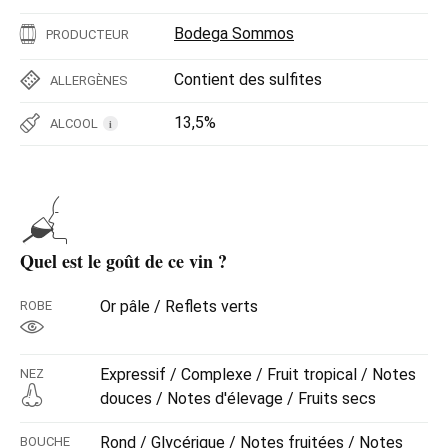
Bodega Sommos
PRODUCTEUR
Contient des sulfites
ALLERGÈNES
13,5%
ALCOOL
i
Quel est le goût de ce vin ?
Or pâle / Reflets verts
ROBE
Expressif / Complexe / Fruit tropical / Notes
NEZ
douces / Notes d'élevage / Fruits secs
Rond / Glycérique / Notes fruitées / Notes
BOUCHE