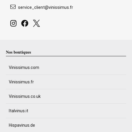
service_client@vinissimus.fr
Nos boutiques
Vinissimus.com
Vinissimus.fr
Vinissimus.co.uk
Italvinus.it
Hispavinus.de