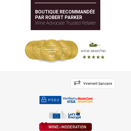
BOUTIQUE RECOMMANDÉE
PAR ROBERT PARKER
Wine Advocate Trusted Retailer
Virement bancaire
PSD2