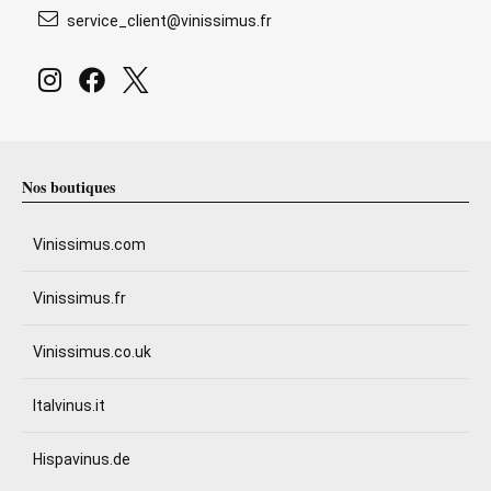
service_client@vinissimus.fr
Nos boutiques
Vinissimus.com
Vinissimus.fr
Vinissimus.co.uk
Italvinus.it
Hispavinus.de