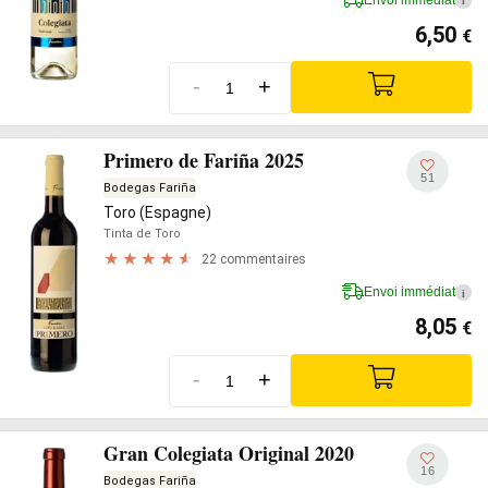
i
6,50
€
-
+
Primero de Fariña 2025
51
Bodegas Fariña
Toro (Espagne)
Tinta de Toro
22 commentaires
Envoi immédiat
i
8,05
€
-
+
Gran Colegiata Original 2020
16
Bodegas Fariña