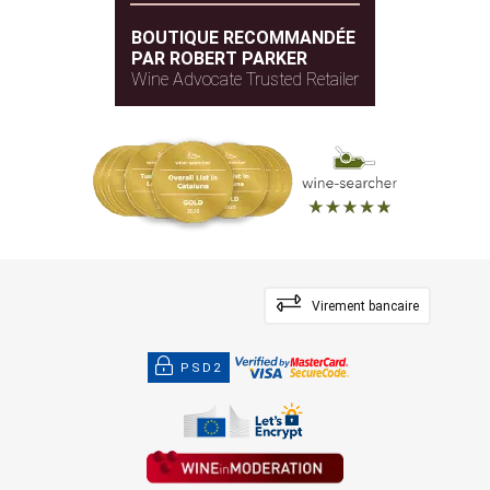
BOUTIQUE RECOMMANDÉE
PAR ROBERT PARKER
Wine Advocate Trusted Retailer
Virement bancaire
PSD2