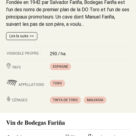
Fondée en 1942 par Salvador Fariña, Bodegas Fariña est
l'un des noms de premier plan de la DO Toro et l'un de ses
principaux promoteurs. Un cave dont Manuel Fariña,
suivant les pas de son père, a voulu...
Lire la suite
VIGNOBLE PROPRE :
290 / ha
ESPAGNE
PAYS
TORO
APPELLATIONS
CÉPAGES
TINTA DE TORO
MALVASIA
Vin de Bodegas Fariña