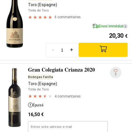
Toro (Espagne)
Tinta de Toro
6 commentaires
Envoi immédiat
i
20,30
€
-
+
Gran Colegiata Crianza 2020
3
Bodegas Fariña
Toro (Espagne)
Tinta de Toro
4 commentaires
Épuisé
16,50
€