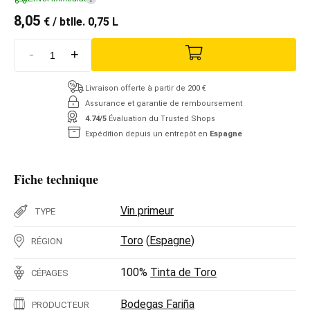
8,05
€
/ btlle. 0,75 L
-
+
Livraison offerte à partir de 200 €
Assurance et garantie de remboursement
4.74/5
Évaluation du Trusted Shops
Expédition depuis un entrepôt en
Espagne
Fiche technique
Vin primeur
TYPE
Toro
(
Espagne
)
RÉGION
100%
Tinta de Toro
CÉPAGES
Bodegas Fariña
PRODUCTEUR