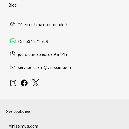
Blog
Où en est ma commande ?
+34 634 871 709
jours ouvrables, de 9 à 14h
service_client@vinissimus.fr
Nos boutiques
Vinissimus.com