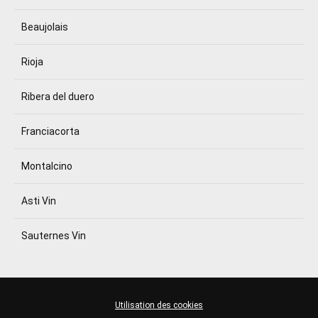
Beaujolais
Rioja
Ribera del duero
Franciacorta
Montalcino
Asti Vin
Sauternes Vin
Utilisation des cookies