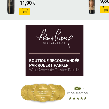
9,8
11,90
€
BOUTIQUE RECOMMANDÉE
PAR ROBERT PARKER
Wine Advocate Trusted Retailer