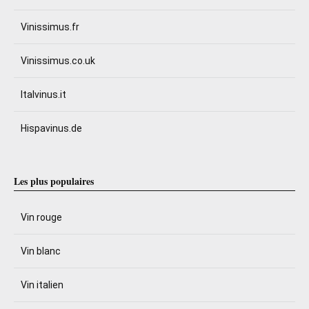
Vinissimus.fr
Vinissimus.co.uk
Italvinus.it
Hispavinus.de
Les plus populaires
Vin rouge
Vin blanc
Vin italien