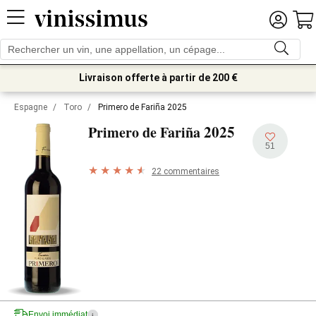
Livraison offerte à partir de 200 €
Espagne
/
Toro
/
Primero de Fariña 2025
2025
Primero de Fariña
51
22 commentaires
Envoi immédiat
i