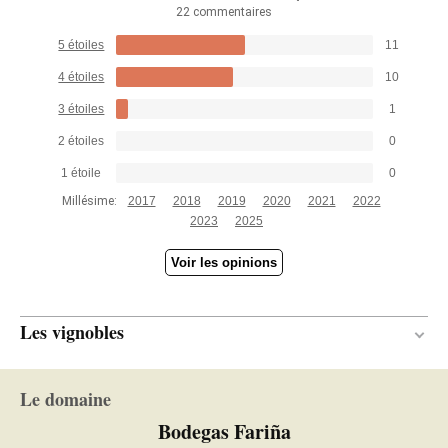
22 commentaires
5 étoiles
11
4 étoiles
10
3 étoiles
1
2 étoiles
0
1 étoile
0
Millésime:
2017
2018
2019
2020
2021
2022
2023
2025
Voir les opinions
Les vignobles
Continental
CLIMAT
Le domaine
Bodegas Fariña