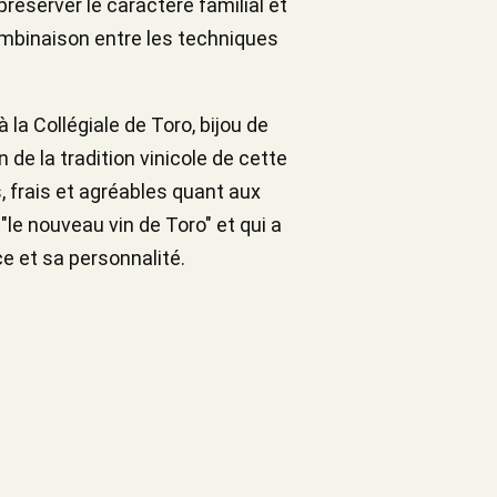
réserver le caractère familial et
ombinaison entre les techniques
la Collégiale de Toro, bijou de
n de la tradition vinicole de cette
s, frais et agréables quant aux
"le nouveau vin de Toro" et qui a
e et sa personnalité.