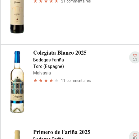
21 commentaires
Colegiata Blanco 2025
13
Bodegas Fariña
Toro (Espagne)
Malvasia
11 commentaires
Primero de Fariña 2025
51