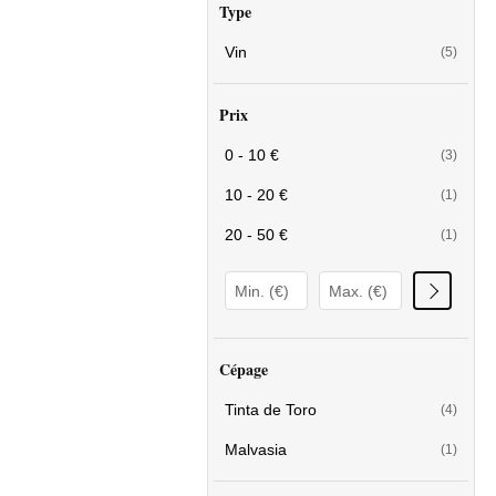
Type
Vin
(5)
Prix
0 - 10 €
(3)
10 - 20 €
(1)
20 - 50 €
(1)
Cépage
Tinta de Toro
(4)
Malvasia
(1)