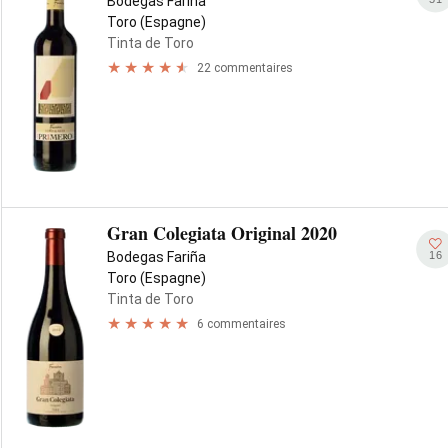
Bodegas Fariña
Toro (Espagne)
Tinta de Toro
22 commentaires
Gran Colegiata Original 2020
16
Bodegas Fariña
Toro (Espagne)
Tinta de Toro
6 commentaires