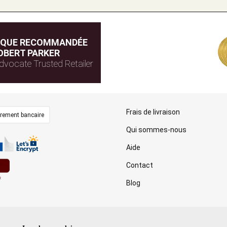
IQUE RECOMMANDÉE
OBERT PARKER
dvocate Trusted Retailer
Frais de livraison
irement bancaire
Qui sommes-nous
Aide
Contact
Blog