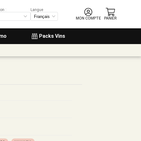
on :
Langue
MON COMPTE
PANIER
omo
Packs Vins