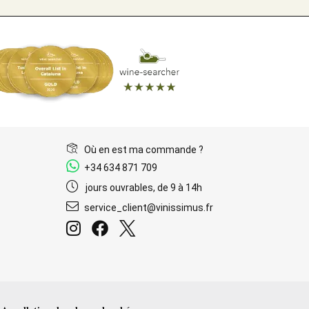
Où en est ma commande ?
+34 634 871 709
jours ouvrables, de 9 à 14h
service_client@vinissimus.fr