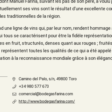
ont Manuel Fariña, suivant les pas de son père, a voulu p
tuellement ses vins sont le résultat d'une excellente c
s traditionnelles de la région.
 une ligne de vins qui, par leur nom, rendent hommage à 
qui tous se caractérisent pour être la fidèle représentatio
hes en fruit, structurés, denses quant aux rouges ; fruité
 représentent toutes les qualités de ce qui a été appelé 
lation à la reconnaissance mondiale grâce à son éléganc
Camino del Palo, s/n, 49800 Toro
+34 980 577 673
comercial@bodegasfarina.com
http://www.bodegasfarina.com/