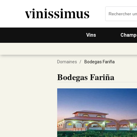
Vins
Champa
Domaines
/
Bodegas Fariña
Bodegas Fariña