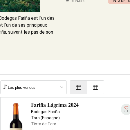
CÉPAGES
TINTA DE T
Bodegas Fariña est l'un des
 l'un de ses principaux
ña, suivant les pas de son
Fariña Lágrima 2024
61
Bodegas Fariña
Toro (Espagne)
Tinta de Toro