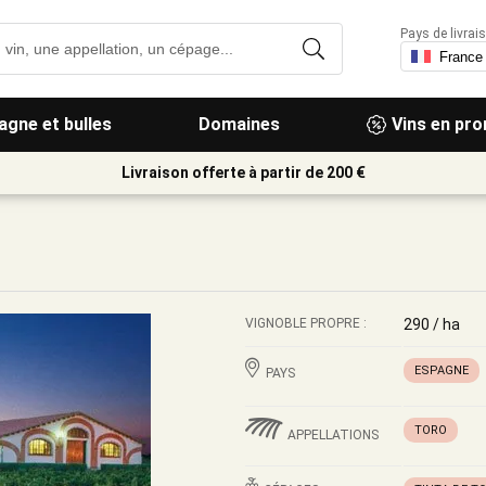
Pays de livrais
gne et bulles
Domaines
Vins en pr
Livraison offerte à partir de 200 €
VIGNOBLE PROPRE :
290 / ha
ESPAGNE
PAYS
TORO
APPELLATIONS