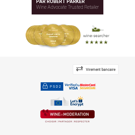
PAR ROBERT PARKER
Wine Advocate Trusted Retailer
Virement bancaire
PSD2