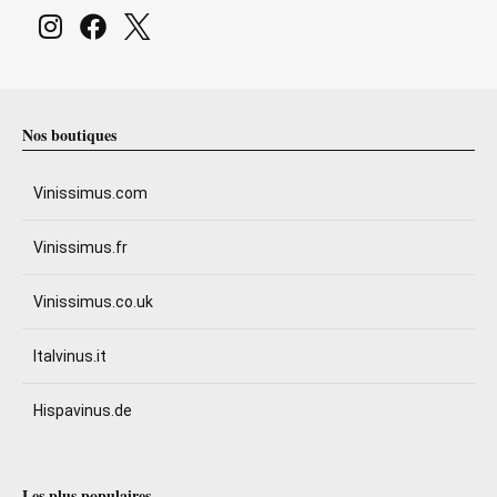
Nos boutiques
Vinissimus.com
Vinissimus.fr
Vinissimus.co.uk
Italvinus.it
Hispavinus.de
Les plus populaires