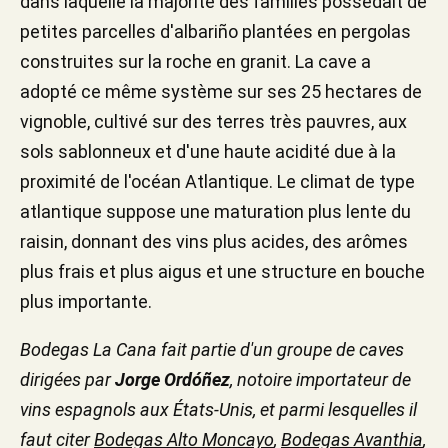
dans laquelle la majorité des familles possédait de
petites parcelles d'albariño plantées en pergolas
construites sur la roche en granit. La cave a
adopté ce même système sur ses 25 hectares de
vignoble, cultivé sur des terres très pauvres, aux
sols sablonneux et d'une haute acidité due à la
proximité de l'océan Atlantique. Le climat de type
atlantique suppose une maturation plus lente du
raisin, donnant des vins plus acides, des arômes
plus frais et plus aigus et une structure en bouche
plus importante.
Bodegas La Cana fait partie d'un groupe de caves
dirigées par
Jorge Ordóñez
, notoire importateur de
vins espagnols aux États-Unis, et parmi lesquelles il
faut citer
Bodegas Alto Moncayo
,
Bodegas Avanthia
,