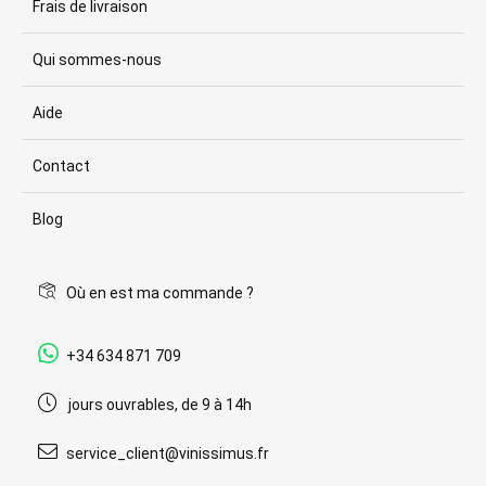
Frais de livraison
Qui sommes-nous
Aide
Contact
Blog
Où en est ma commande ?
+34 634 871 709
jours ouvrables, de 9 à 14h
service_client@vinissimus.fr