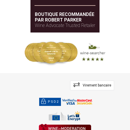
BOUTIQUE RECOMMANDÉE
PAR ROBERT PARKER
Wine Advocate Trusted Retailer
Virement bancaire
PSD2