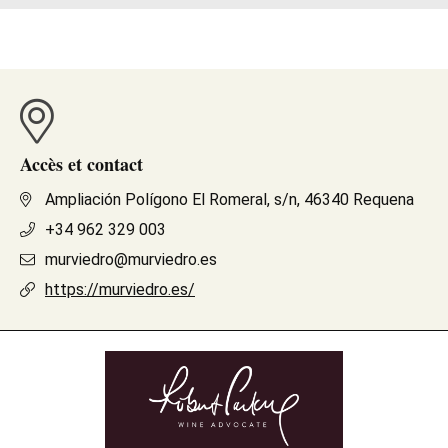
Accès et contact
Ampliación Polígono El Romeral, s/n, 46340 Requena
+34 962 329 003
murviedro@murviedro.es
https://murviedro.es/