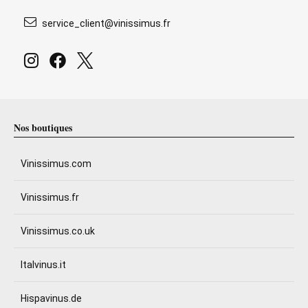
service_client@vinissimus.fr
Nos boutiques
Vinissimus.com
Vinissimus.fr
Vinissimus.co.uk
Italvinus.it
Hispavinus.de