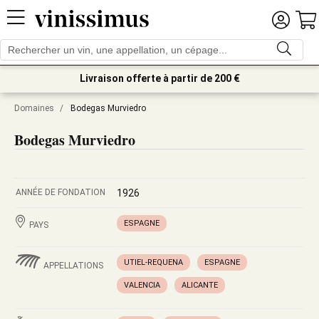
Livraison offerte à partir de 200 €
Domaines
/
Bodegas Murviedro
Bodegas Murviedro
ANNÉE DE FONDATION
1926
ESPAGNE
PAYS
UTIEL-REQUENA
ESPAGNE
APPELLATIONS
VALENCIA
ALICANTE