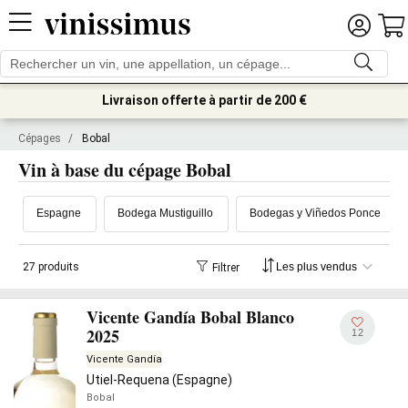
Livraison offerte à partir de 200 €
Cépages
/
Bobal
Vin à base du cépage Bobal
Espagne
Bodega Mustiguillo
Bodegas y Viñedos Ponce
27 produits
Filtrer
Vicente Gandía Bobal Blanco
2025
12
Vicente Gandía
Utiel-Requena (Espagne)
Bobal