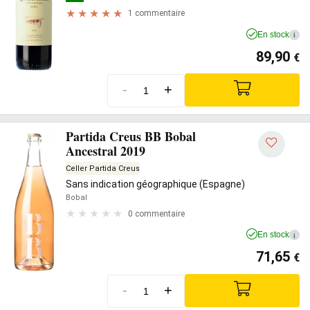
1 commentaire
En stock
i
89,90
€
-
+
Partida Creus BB Bobal
Ancestral 2019
Celler Partida Creus
Sans indication géographique (Espagne)
Bobal
0 commentaire
En stock
i
71,65
€
-
+