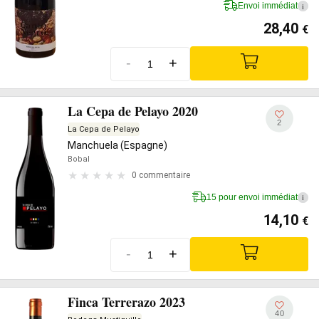
Envoi immédiat
i
28,40
€
-
+
La Cepa de Pelayo 2020
2
La Cepa de Pelayo
Manchuela (Espagne)
Bobal
0 commentaire
15 pour envoi immédiat
i
14,10
€
-
+
Finca Terrerazo 2023
40