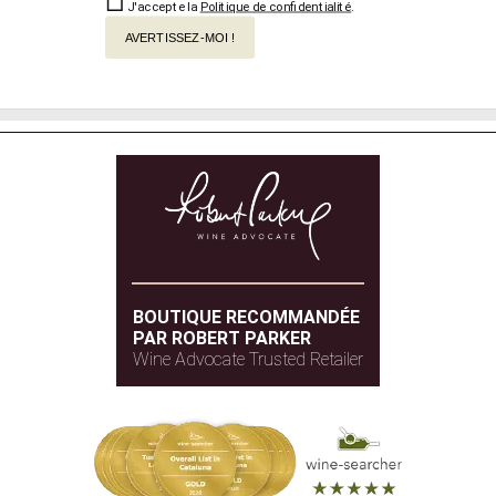
J'accepte la
Politique de confidentialité
.
AVERTISSEZ-MOI !
BOUTIQUE RECOMMANDÉE
PAR ROBERT PARKER
Wine Advocate Trusted Retailer