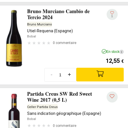
Bruno Murciano Cambio de
Tercio 2024
1
Bruno Murciano
Utiel-Requena (Espagne)
Bobal
0 commentaire
En stock
i
12,55
€
-
+
Partida Creus SW Red Sweet
Wine 2017 (0,5 L)
Celler Partida Creus
Sans indication géographique (Espagne)
Bobal
0 commentaire