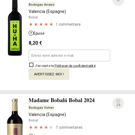
Bodegas Arraez
Valencia (Espagne)
Bobal
1 commentaire
Épuisé
8,20
€
J'accepte la
Politique de confidentialité
.
AVERTISSEZ-MOI !
Madame Bobalú Bobal 2024
18
Bodegas Volver
Valencia (Espagne)
Bobal
7 commentaires