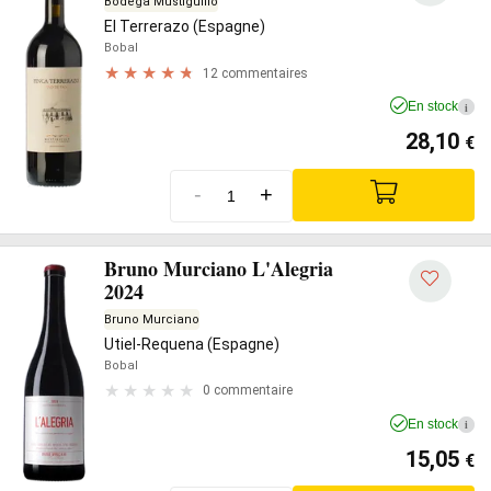
Bodega Mustiguillo
El Terrerazo (Espagne)
Bobal
12 commentaires
En stock
i
28,10
€
-
+
Bruno Murciano L'Alegria
2024
Bruno Murciano
Utiel-Requena (Espagne)
Bobal
0 commentaire
En stock
i
15,05
€