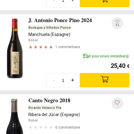
J. Antonio Ponce Pino 2024
41
Bodegas y Viñedos Ponce
Manchuela (Espagne)
Bobal
1 commentaire
6 pour envoi immédiat
i
25,40
€
-
+
Canto Negro 2018
Ricardo Velasco Pla
Ribera del Júcar (Espagne)
Bobal
0 commentaire