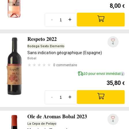
8,00
€
-
+
Respeto 2022
4
Bodega Sexto Elemento
Sans indication géographique (Espagne)
Bobal
0 commentaire
10 pour envoi immédiat
i
35,80
€
-
+
Ole de Aromas Bobal 2023
4
La Cepa de Pelayo