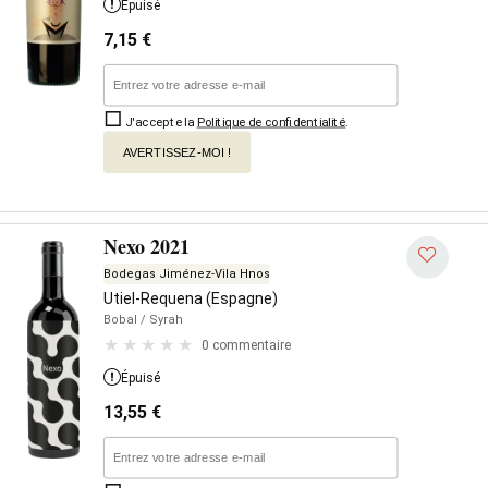
Épuisé
7,15
€
J'accepte la
Politique de confidentialité
.
AVERTISSEZ-MOI !
Nexo 2021
Bodegas Jiménez-Vila Hnos
Utiel-Requena (Espagne)
Bobal
/ Syrah
0 commentaire
Épuisé
13,55
€