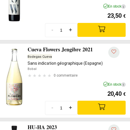
En stock
i
23,50
€
-
+
Cueva Flowers Jengibre 2021
Bodegas Cueva
Sans indication géographique (Espagne)
Bobal
0 commentaire
En stock
i
20,40
€
-
+
HU-HA 2023