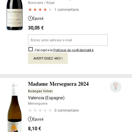
Bonicaire
/ Rojal
1 commentaire
Épuisé
30,05
€
J'accepte la
Politique de confidentialité
.
AVERTISSEZ-MOI !
Madame Merseguera 2024
3
Bodegas Volver
Valencia (Espagne)
Merseguera
0 commentaire
Épuisé
8,10
€