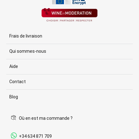
Frais de livraison
Qui sommes-nous
Aide
Contact
Blog
Où en est ma commande ?
+34 634 871 709