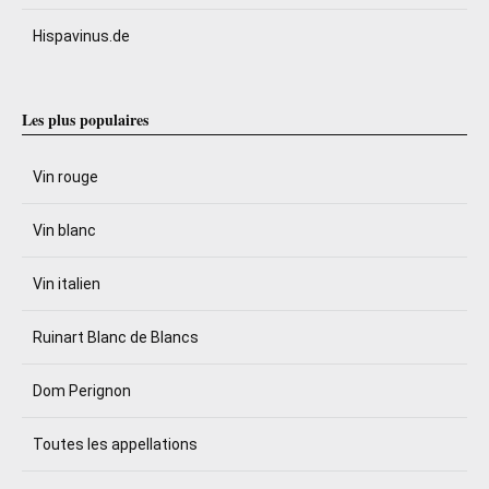
Hispavinus.de
Les plus populaires
Vin rouge
Vin blanc
Vin italien
Ruinart Blanc de Blancs
Dom Perignon
Toutes les appellations