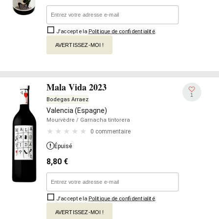
J'accepte la
Politique de confidentialité
.
AVERTISSEZ-MOI !
Mala Vida 2023
1
Bodegas Arraez
Valencia (Espagne)
Mourvèdre
/ Garnacha tintorera
0 commentaire
Épuisé
8,80
€
J'accepte la
Politique de confidentialité
.
AVERTISSEZ-MOI !