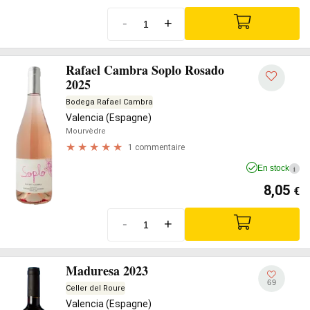
-
+
Rafael Cambra Soplo Rosado
2025
Bodega Rafael Cambra
Valencia (Espagne)
Mourvèdre
1 commentaire
En stock
i
8,05
€
-
+
Maduresa 2023
69
Celler del Roure
Valencia (Espagne)