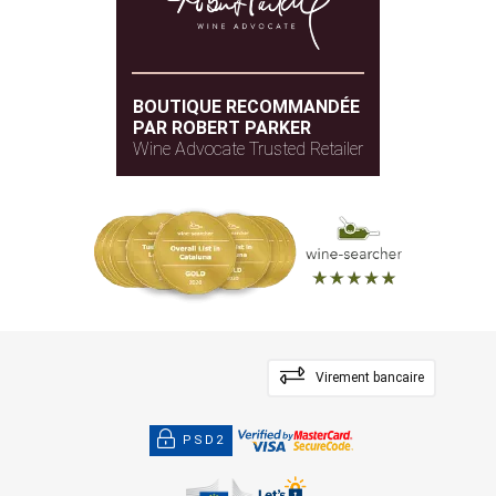
BOUTIQUE RECOMMANDÉE
PAR ROBERT PARKER
Wine Advocate Trusted Retailer
Virement bancaire
PSD2