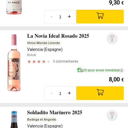
9,30
€
-
+
La Novia Ideal Rosado 2025
2
Vinos Mondo Lirondo
Valencia (Espagne)
Bobal
3 commentaires
20 pour envoi immédiat
i
8,00
€
-
+
Soldadito Marinero 2025
2
Bodega el Angosto
Valencia (Espagne)