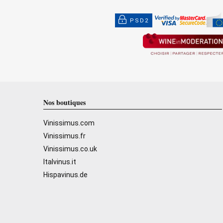
PSD2
Nos boutiques
Vinissimus.com
Vinissimus.fr
Vinissimus.co.uk
Italvinus.it
Hispavinus.de