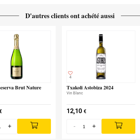
D'autres clients ont achété aussi
4
Reserva Brut Nature
Txakoli Astobiza 2024
Vin Blanc
12,10
€
€
+
-
+