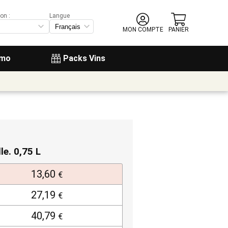
on :
Langue
MON COMPTE
PANIER
omo
Packs Vins
lle. 0,75 L
13,60
€
27,19
€
40,79
€