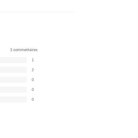
3 commentaires
1
2
0
0
0