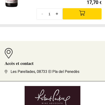
17,70
€
-
+
Accès et contact
Les Parellades, 08733 El Pla del Penedès