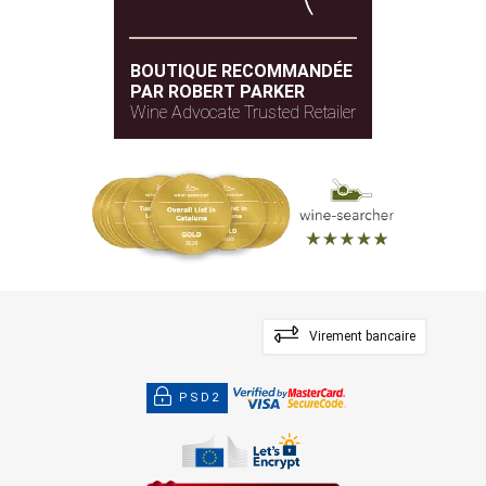
BOUTIQUE RECOMMANDÉE
PAR ROBERT PARKER
Wine Advocate Trusted Retailer
Virement bancaire
PSD2