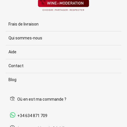
Frais de livraison
Qui sommes-nous
Aide
Contact
Blog
Où en est ma commande ?
+34 634 871 709