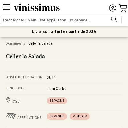
Livraison offerte à partir de 200 €
Domaines
/
Celler la Salada
Celler la Salada
ANNÉE DE FONDATION
2011
ŒNOLOGUE
Toni Carbó
ESPAGNE
PAYS
ESPAGNE
PENEDÈS
APPELLATIONS