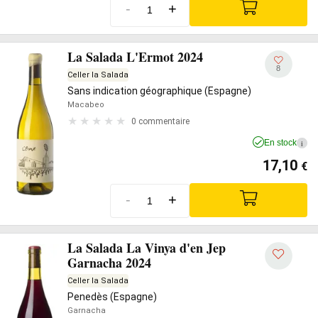
-
+
La Salada L'Ermot 2024
8
Celler la Salada
Sans indication géographique (Espagne)
Macabeo
0 commentaire
En stock
i
17,10
€
-
+
La Salada La Vinya d'en Jep
Garnacha 2024
Celler la Salada
Penedès (Espagne)
Garnacha