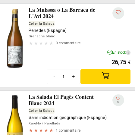
La Mulassa o La Barraca de
L'Avi 2024
Celler la Salada
Penedès (Espagne)
Grenache blanc
0 commentaire
En stock
i
26,75
€
-
+
La Salada El Pagès Content
Blanc 2024
5
Celler la Salada
Sans indication géographique (Espagne)
Xarel·lo
/ Parellada
1 commentaire