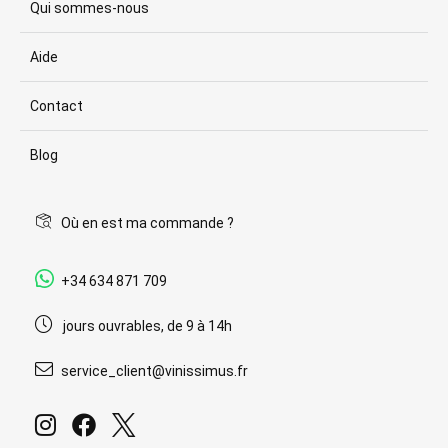
Qui sommes-nous
Aide
Contact
Blog
Où en est ma commande ?
+34 634 871 709
jours ouvrables, de 9 à 14h
service_client@vinissimus.fr