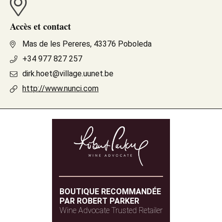
Accès et contact
Mas de les Pereres, 43376 Poboleda
+34 977 827 257
dirk.hoet@village.uunet.be
http://www.nunci.com
BOUTIQUE RECOMMANDÉE
PAR ROBERT PARKER
Wine Advocate Trusted Retailer