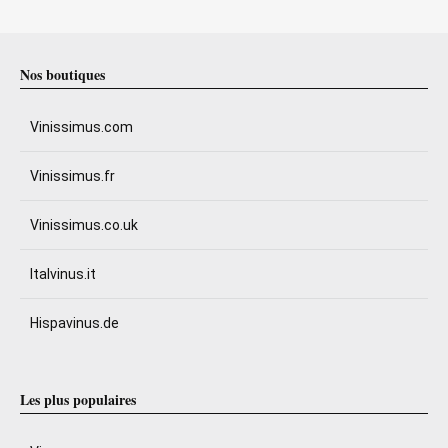
Nos boutiques
Vinissimus.com
Vinissimus.fr
Vinissimus.co.uk
Italvinus.it
Hispavinus.de
Les plus populaires