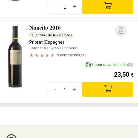
-
+
Nuncito 2016
11
Celler Mas de les Pereres
Priorat (Espagne)
Garnacha
/ Syrah
/ Cariñena
9 commentaires
3 pour envoi immédiat
i
23,50
€
-
+