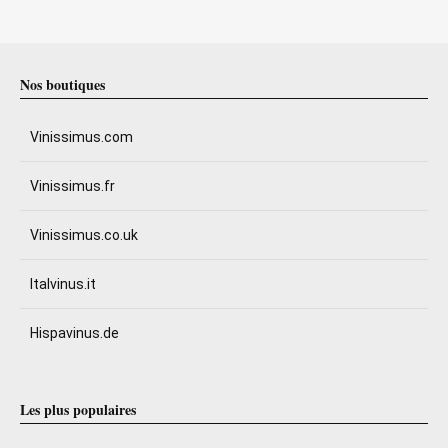
Nos boutiques
Vinissimus.com
Vinissimus.fr
Vinissimus.co.uk
Italvinus.it
Hispavinus.de
Les plus populaires