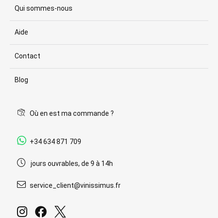
Qui sommes-nous
Aide
Contact
Blog
Où en est ma commande ?
+34 634 871 709
jours ouvrables, de 9 à 14h
service_client@vinissimus.fr