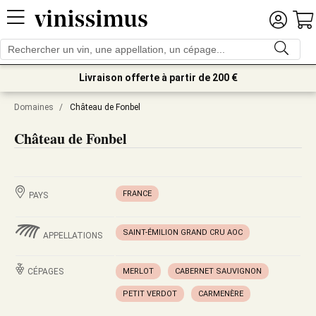
Livraison offerte à partir de 200 €
Domaines
/
Château de Fonbel
Château de Fonbel
FRANCE
PAYS
SAINT-ÉMILION GRAND CRU AOC
APPELLATIONS
CÉPAGES
MERLOT
CABERNET SAUVIGNON
PETIT VERDOT
CARMENÈRE