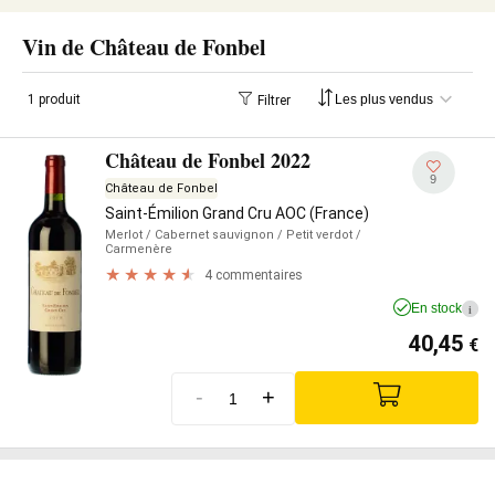
Vin de Château de Fonbel
1 produit
Filtrer
Château de Fonbel 2022
9
Château de Fonbel
Saint-Émilion Grand Cru AOC (France)
Merlot
/ Cabernet sauvignon
/ Petit verdot
/
Carmenère
4 commentaires
En stock
i
40,45
€
-
+