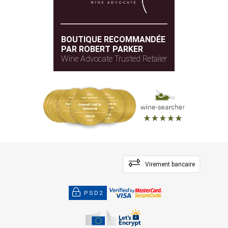
BOUTIQUE RECOMMANDÉE
PAR ROBERT PARKER
Wine Advocate Trusted Retailer
Virement bancaire
PSD2