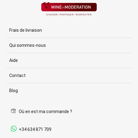
Frais de livraison
Qui sommes-nous
Aide
Contact
Blog
Où en est ma commande ?
+34 634 871 709