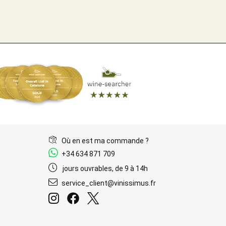
Où en est ma commande ?
+34 634 871 709
jours ouvrables, de 9 à 14h
service_client@vinissimus.fr