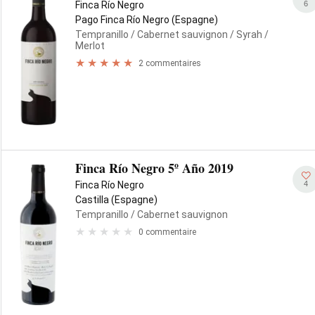
6
Finca Río Negro
Pago Finca Río Negro (Espagne)
Tempranillo
/ Cabernet sauvignon
/ Syrah
/
Merlot
2 commentaires
Finca Río Negro 5º Año 2019
4
Finca Río Negro
Castilla (Espagne)
Tempranillo
/ Cabernet sauvignon
0 commentaire