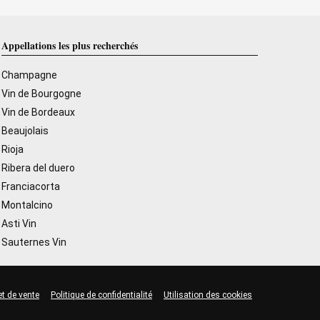
Appellations les plus recherchés
Champagne
Vin de Bourgogne
Vin de Bordeaux
Beaujolais
Rioja
Ribera del duero
Franciacorta
Montalcino
Asti Vin
Sauternes Vin
et de vente
Politique de confidentialité
Utilisation des cookies