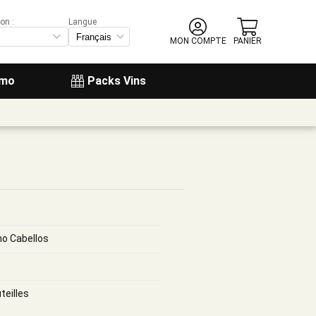
on :
Langue
MON COMPTE
PANIER
omo
Packs Vins
o Cabellos
teilles