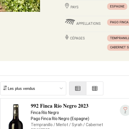
ESPAGNE
PAYS
PAGO FINCA
APPELLATIONS
CÉPAGES
TEMPRANIL
CABERNET 
992 Finca Río Negro 2023
2
Finca Río Negro
Pago Finca Río Negro (Espagne)
Tempranillo
/ Merlot
/ Syrah
/ Cabernet