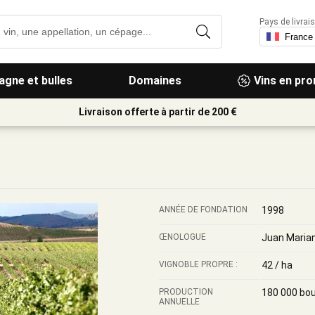
Pays de livrais
gne et bulles
Domaines
Vins en pr
Livraison offerte à partir de 200 €
ANNÉE DE FONDATION
1998
ŒNOLOGUE
Juan Marian
VIGNOBLE PROPRE :
42 / ha
PRODUCTION
180 000 bou
ANNUELLE