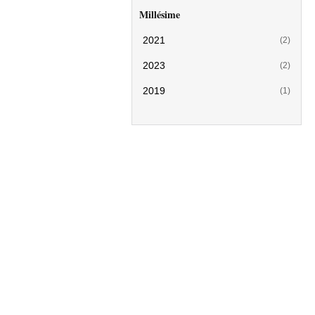
Millésime
2021
(2)
2023
(2)
2019
(1)