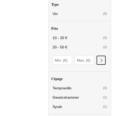
Type
Vin
(5)
Prix
10 - 20 €
(3)
20 - 50 €
(2)
Cépage
Tempranillo
(3)
Gewürztraminer
(1)
Syrah
(1)