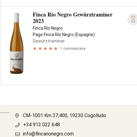
Finca Río Negro Gewürztraminer
2023
11
Finca Río Negro
Pago Finca Río Negro (Espagne)
Gewürztraminer
1 commentaire
CM-1001 Km 37,400, 19230 Cogolludo
+34 913 022 648
info@fincarionegro.com