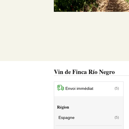
Vin de Finca Río Negro
Envoi immédiat
(5)
Région
Espagne
(5)