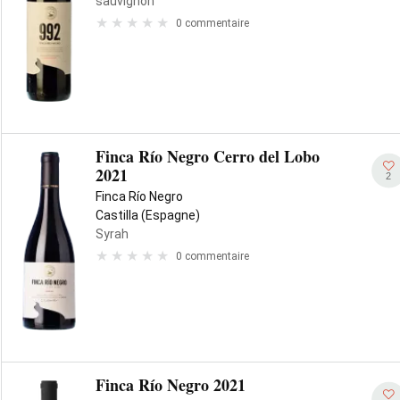
sauvignon
0 commentaire
Finca Río Negro Cerro del Lobo
2021
2
Finca Río Negro
Castilla (Espagne)
Syrah
0 commentaire
Finca Río Negro 2021