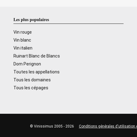
Les plus populaires
Vin rouge
Vin blanc
Vin italien
Ruinart Blanc de Blancs
Dom Perignon
Toutes les appellations
Tous les domaines
Tous les cépages
© Vinissimus 2005 - 2026
Conditions générales d'utilisation 