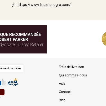
https://www.fincarionegro.com/
IQUE RECOMMANDÉE
OBERT PARKER
dvocate Trusted Retailer
Frais de livraison
irement bancaire
Qui sommes-nous
Aide
Contact
Blog