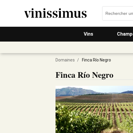
Vins
Champa
Domaines
/
Finca Río Negro
Finca Río Negro