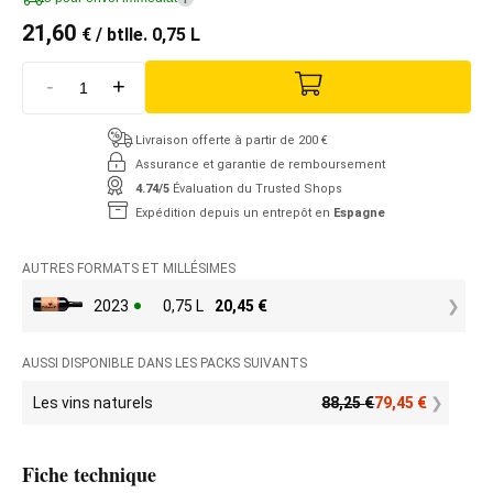
21,60
€
/ btlle. 0,75 L
-
+
Livraison offerte à partir de 200 €
Assurance et garantie de remboursement
4.74/5
Évaluation du Trusted Shops
Expédition depuis un entrepôt en
Espagne
AUTRES FORMATS ET MILLÉSIMES
2023
0,75 L
20,45
€
AUSSI DISPONIBLE DANS LES PACKS SUIVANTS
Les vins naturels
88,25
€
79,45
€
Fiche technique