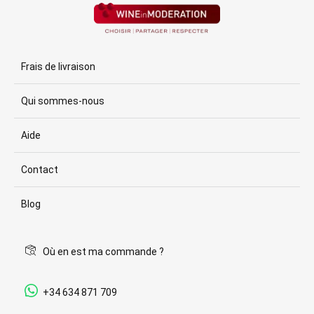
Frais de livraison
Qui sommes-nous
Aide
Contact
Blog
Où en est ma commande ?
+34 634 871 709