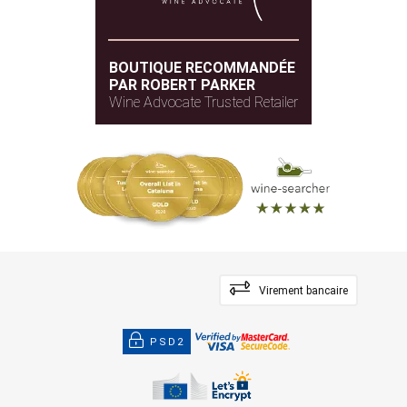
BOUTIQUE RECOMMANDÉE
PAR ROBERT PARKER
Wine Advocate Trusted Retailer
Virement bancaire
PSD2