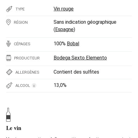
Vin rouge
TYPE
Sans indication géographique
RÉGION
(
Espagne
)
100%
Bobal
CÉPAGES
Bodega Sexto Elemento
PRODUCTEUR
Contient des sulfites
ALLERGÈNES
13,0%
ALCOOL
i
Le vin