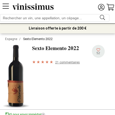
Livraison offerte à partir de 200 €
Espagne
/
Sexto Elemento 2022
2022
Sexto Elemento
52
21 commentaires
5 pour envoi immédiat
i