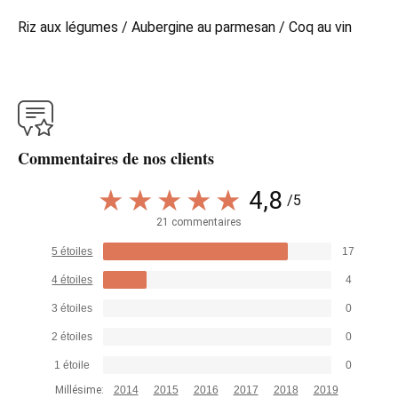
Riz aux légumes / Aubergine au parmesan / Coq au vin
Commentaires de nos clients
4,8
/5
21 commentaires
5 étoiles
17
4 étoiles
4
3 étoiles
0
2 étoiles
0
1 étoile
0
Millésime:
2014
2015
2016
2017
2018
2019