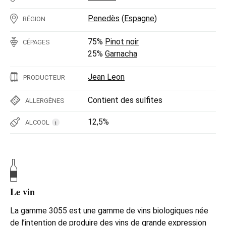
Penedès
(
Espagne
)
RÉGION
75%
Pinot noir
CÉPAGES
25%
Garnacha
Jean Leon
PRODUCTEUR
Contient des sulfites
ALLERGÈNES
12,5%
ALCOOL
i
Le vin
La gamme 3055 est une gamme de vins biologiques née
de l’intention de produire des vins de grande expression