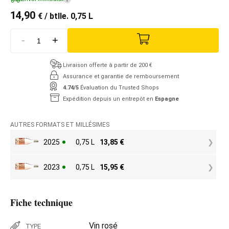
14,90
€
/ btlle. 0,75 L
-
+
Livraison offerte à partir de 200 €
Assurance et garantie de remboursement
4.74/5
Évaluation du Trusted Shops
Expédition depuis un entrepôt en
Espagne
AUTRES FORMATS ET MILLÉSIMES
2025
0,75 L
13,85
€
2023
0,75 L
15,95
€
Fiche technique
Vin rosé
TYPE