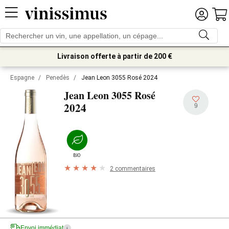
Livraison offerte à partir de 200 €
Espagne
/
Penedès
/
Jean Leon 3055 Rosé 2024
Jean Leon 3055 Rosé
2024
9
BIO
2 commentaires
Envoi immédiat
i