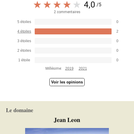
4,0
/5
2 commentaires
5 étoiles
0
4 étoiles
2
3 étoiles
0
2 étoiles
0
1 étoile
0
Millésime:
2019
2021
Voir les opinions
Le domaine
Jean Leon