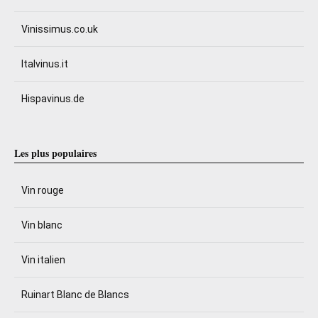
Vinissimus.co.uk
Italvinus.it
Hispavinus.de
Les plus populaires
Vin rouge
Vin blanc
Vin italien
Ruinart Blanc de Blancs