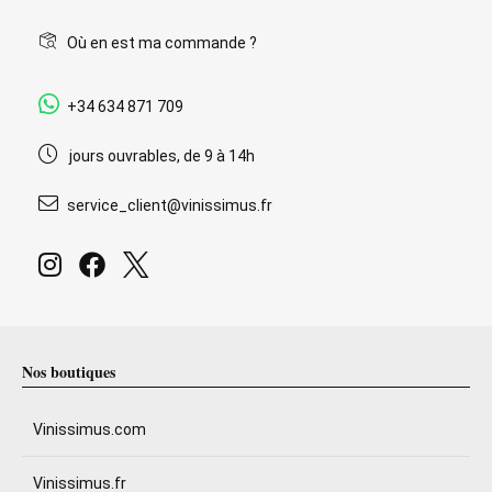
Où en est ma commande ?
+34 634 871 709
jours ouvrables, de 9 à 14h
service_client@vinissimus.fr
Nos boutiques
Vinissimus.com
Vinissimus.fr