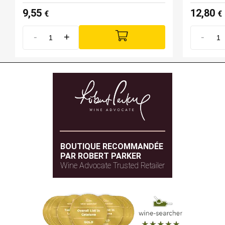
9,55
12,80
€
€
-
+
-
BOUTIQUE RECOMMANDÉE
PAR ROBERT PARKER
Wine Advocate Trusted Retailer