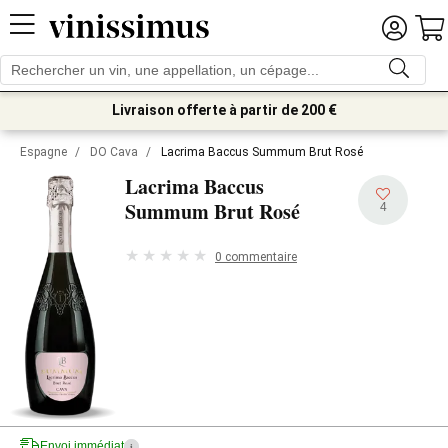
Livraison offerte à partir de 200 €
Espagne
/
DO Cava
/
Lacrima Baccus Summum Brut Rosé
Lacrima Baccus
Summum Brut Rosé
4
0 commentaire
Envoi immédiat
i