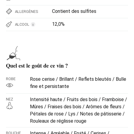
Contient des sulfites
ALLERGÈNES
12,0%
ALCOOL
i
Quel est le goût de ce vin ?
Rose cerise / Brillant / Reflets bleutés / Bulle
ROBE
fine et persistante
Intensité haute / Fruits des bois / Framboise /
NEZ
Mûres / Fraises des bois / Arômes de fleurs /
Pétales de rose / Lys / Notes de pâtisserie /
Rouleaux de réglisse rouge
Intense / Agréable / Fruité / Cerises /
BOUCHE