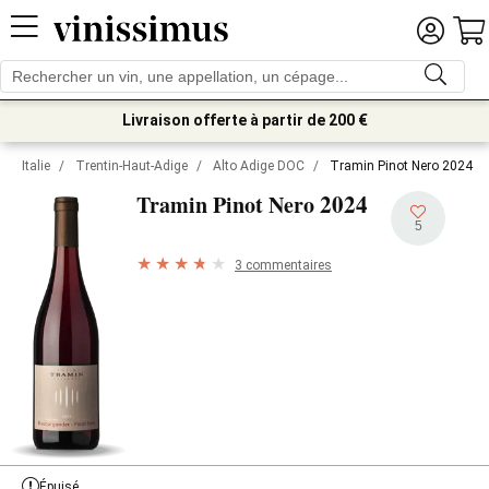
Livraison offerte à partir de 200 €
Italie
/
Trentin-Haut-Adige
/
Alto Adige DOC
/
Tramin Pinot Nero 2024
2024
Tramin Pinot Nero
5
3 commentaires
Épuisé