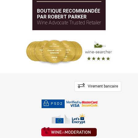
BOUTIQUE RECOMMANDÉE
PAR ROBERT PARKER
Wine Advocate Trusted Retailer
Virement bancaire
PSD2