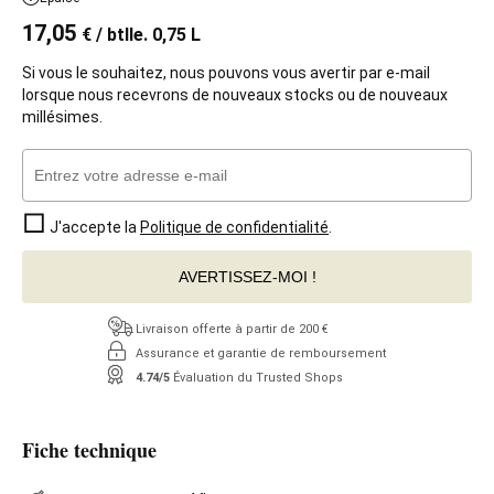
17,05
€
/ btlle. 0,75 L
Si vous le souhaitez, nous pouvons vous avertir par e-mail
lorsque nous recevrons de nouveaux stocks ou de nouveaux
millésimes.
J'accepte la
Politique de confidentialité
.
AVERTISSEZ-MOI !
Livraison offerte à partir de 200 €
Assurance et garantie de remboursement
4.74/5
Évaluation du Trusted Shops
Fiche technique