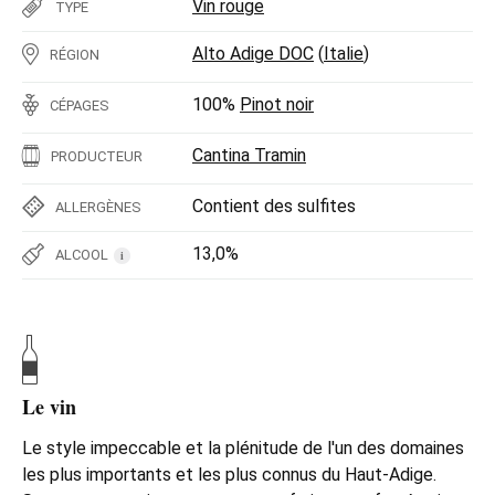
Vin rouge
TYPE
Alto Adige DOC
(
Italie
)
RÉGION
100%
Pinot noir
CÉPAGES
Cantina Tramin
PRODUCTEUR
Contient des sulfites
ALLERGÈNES
13,0%
ALCOOL
i
Le vin
Le style impeccable et la plénitude de l'un des domaines
les plus importants et les plus connus du Haut-Adige.