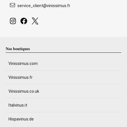
service_client@vinissimus.fr
Nos boutiques
Vinissimus.com
Vinissimus.fr
Vinissimus.co.uk
Italvinus.it
Hispavinus.de