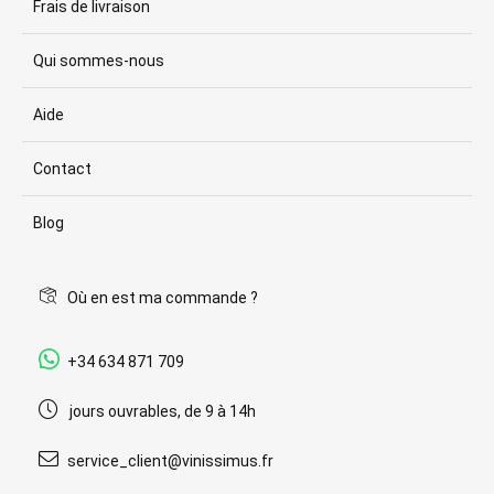
Frais de livraison
Qui sommes-nous
Aide
Contact
Blog
Où en est ma commande ?
+34 634 871 709
jours ouvrables, de 9 à 14h
service_client@vinissimus.fr