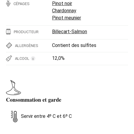
Pinot noir
CÉPAGES
Chardonnay
Pinot meunier
Billecart-Salmon
PRODUCTEUR
Contient des sulfites
ALLERGÈNES
12,0%
ALCOOL
i
Consommation et garde
Servir entre 4º C et 6º C