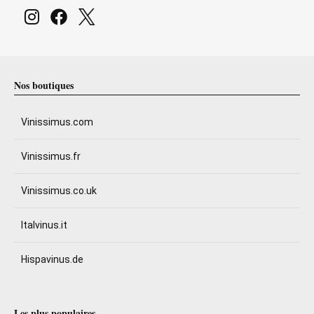
Nos boutiques
Vinissimus.com
Vinissimus.fr
Vinissimus.co.uk
Italvinus.it
Hispavinus.de
Les plus populaires