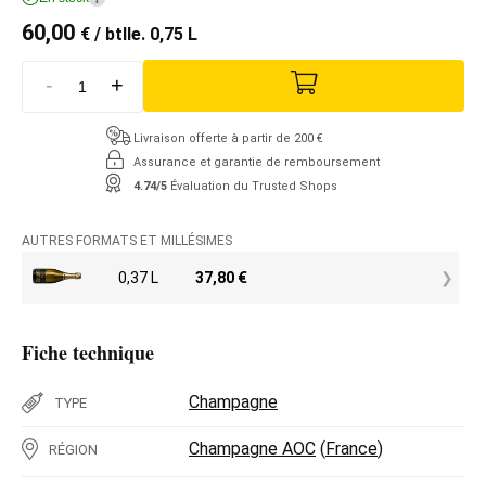
60,00
€
/ btlle. 0,75 L
-
+
Livraison offerte à partir de 200 €
Assurance et garantie de remboursement
4.74/5
Évaluation du Trusted Shops
AUTRES FORMATS ET MILLÉSIMES
0,37 L
37,80
€
Fiche technique
Champagne
TYPE
Champagne AOC
(
France
)
RÉGION