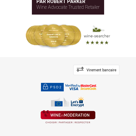
PAR ROBERT PARKER
Wine Advocate Trusted Retailer
Virement bancaire
PSD2