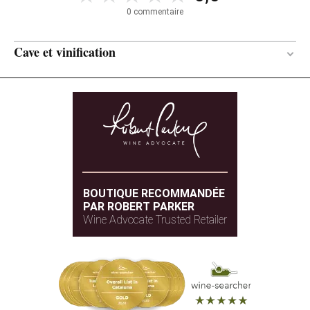
0 commentaire
Cave et vinification
6 mois
DURÉE DE L'ÉLEVAGE
Chêne américain et français
TYPE DE BOIS
BOUTIQUE RECOMMANDÉE
PAR ROBERT PARKER
Wine Advocate Trusted Retailer