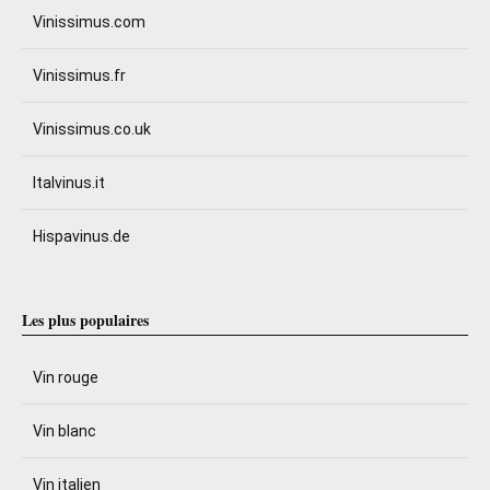
Vinissimus.com
Vinissimus.fr
Vinissimus.co.uk
Italvinus.it
Hispavinus.de
Les plus populaires
Vin rouge
Vin blanc
Vin italien