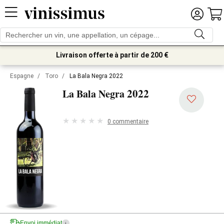
Livraison offerte à partir de 200 €
Espagne
/
Toro
/
La Bala Negra 2022
2022
La Bala Negra
0 commentaire
Envoi immédiat
i