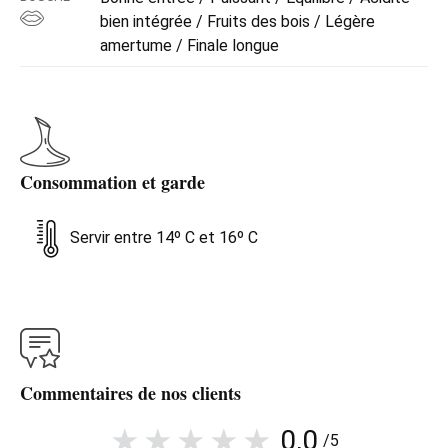
bien intégrée / Fruits des bois / Légère
amertume / Finale longue
Consommation et garde
Servir entre 14º C et 16º C
Commentaires de nos clients
0,0
/5