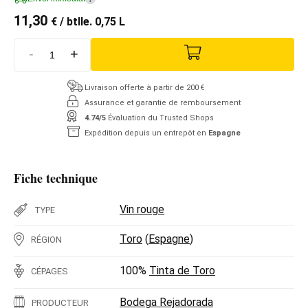
11,30
€
/ btlle. 0,75 L
-
+
Livraison offerte à partir de 200 €
Assurance et garantie de remboursement
4.74/5
Évaluation du Trusted Shops
Expédition depuis un entrepôt en
Espagne
Fiche technique
Vin rouge
TYPE
Toro
(
Espagne
)
RÉGION
100%
Tinta de Toro
CÉPAGES
Bodega Rejadorada
PRODUCTEUR