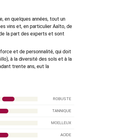
e, en quelques années, tout un
s vins et, en particulier Aalto, de
 de la part des experts et sont
 force et de personnalité, qui doit
lo), à la diversité des sols et à la
dant trente ans, eut la
ROBUSTE
TANNIQUE
MOELLEUX
ACIDE