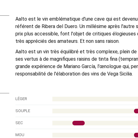
Aalto est le vin emblématique d'une cave qui est devenu
référent de Ribera del Duero. Un millésime après l'autre se
prix plus accessible, font l'objet de critiques élogieuses
très appréciés des amateurs. Et non sans raison.
Aalto est un vin très équilibré et très complexe, plein de
ses vertus à de magnifiques raisins de tinta fina (tempranil
grande expérience de Mariano García, l'œnologue qui, pen
responsabilité de l'élaboration des vins de Vega Sicilia.
LÉGER
SOUPLE
SEC
MOU