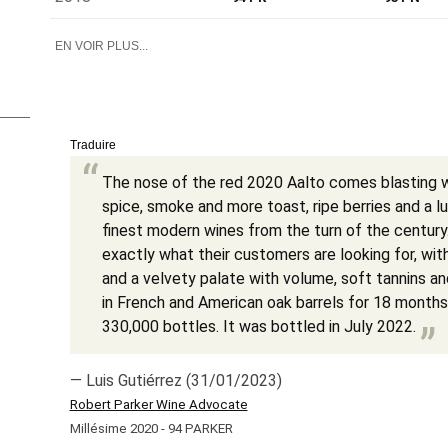
EN VOIR PLUS...
Traduire
The nose of the red 2020 Aalto comes blasting w
spice, smoke and more toast, ripe berries and a l
finest modern wines from the turn of the century.
exactly what their customers are looking for, with
and a velvety palate with volume, soft tannins an
in French and American oak barrels for 18 month
330,000 bottles. It was bottled in July 2022.
— Luis Gutiérrez (31/01/2023)
Robert Parker Wine Advocate
Millésime 2020 - 94 PARKER