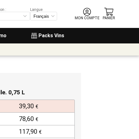
on :
Langue
MON COMPTE
PANIER
omo
Packs Vins
lle. 0,75 L
39,30
€
78,60
€
117,90
€