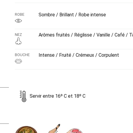
Sombre / Brillant / Robe intense
ROBE
Arômes fruités / Réglisse / Vanille / Café / 
NEZ
Intense / Fruité / Crémeux / Corpulent
BOUCHE
Servir entre 16º C et 18º C