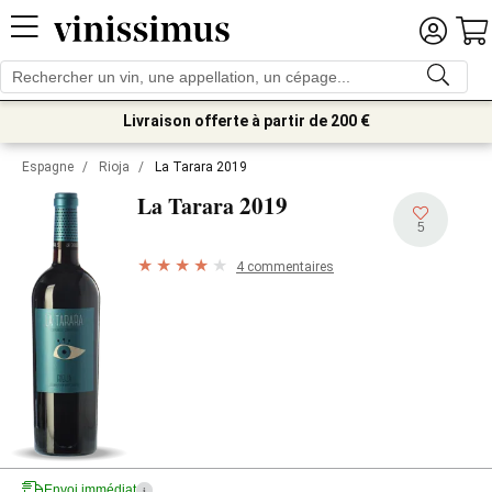
Livraison offerte à partir de 200 €
Espagne
/
Rioja
/
La Tarara 2019
2019
La Tarara
5
4 commentaires
Envoi immédiat
i