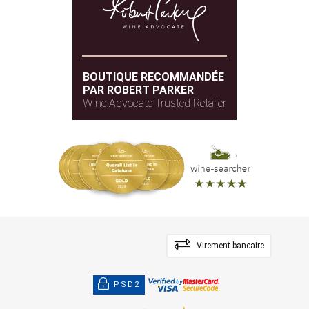
BOUTIQUE RECOMMANDÉE
PAR ROBERT PARKER
Wine Advocate Trusted Retailer
Virement bancaire
PSD2