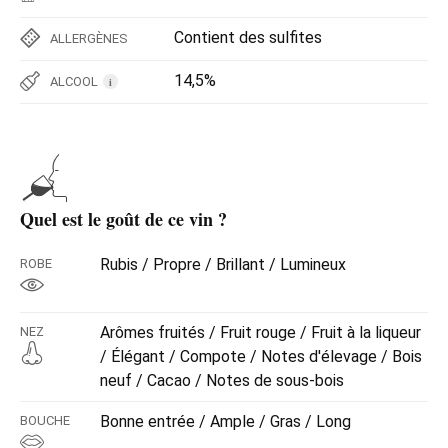
Contient des sulfites
ALLERGÈNES
14,5%
ALCOOL
i
Quel est le goût de ce vin ?
Rubis / Propre / Brillant / Lumineux
ROBE
Arômes fruités / Fruit rouge / Fruit à la liqueur
NEZ
/ Élégant / Compote / Notes d'élevage / Bois
neuf / Cacao / Notes de sous-bois
Bonne entrée / Ample / Gras / Long
BOUCHE