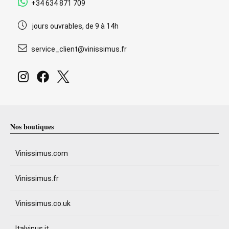
+34 634 871 709
jours ouvrables, de 9 à 14h
service_client@vinissimus.fr
Nos boutiques
Vinissimus.com
Vinissimus.fr
Vinissimus.co.uk
Italvinus.it