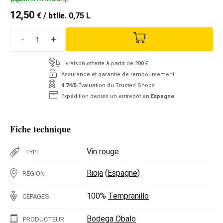
12,50
€
/ btlle. 0,75 L
-
+
Livraison offerte à partir de 200 €
Assurance et garantie de remboursement
4.74/5
Évaluation du Trusted Shops
Expédition depuis un entrepôt en
Espagne
Fiche technique
Vin rouge
TYPE
Rioja
(
Espagne
)
RÉGION
100%
Tempranillo
CÉPAGES
Bodega Obalo
PRODUCTEUR