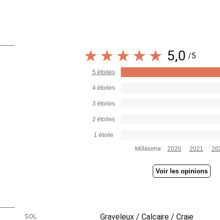
5,0
/5
5 étoiles
4 étoiles
3 étoiles
2 étoiles
1 étoile
Millésime:
2020
2021
20
Voir les opinions
Graveleux / Calcaire / Craie
SOL