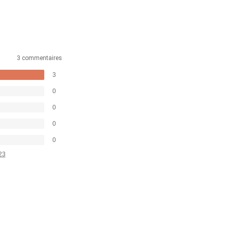
3 commentaires
3
0
0
0
0
23