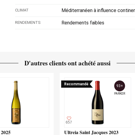
Méditerranéen à influence contine
CLIMAT
Rendements faibles
RENDEMENTS
D'autres clients ont achété aussi
Recommandé
93+
PARKER
657
 2025
Ultreia Saint Jacques 2023