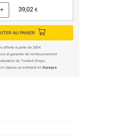
39,02
+
€
UTER AU PANIER
n offerte à partir de 200 €
nce et garantie de remboursement
valuation du Trusted Shops
ion depuis un entrepôt en
Espagne