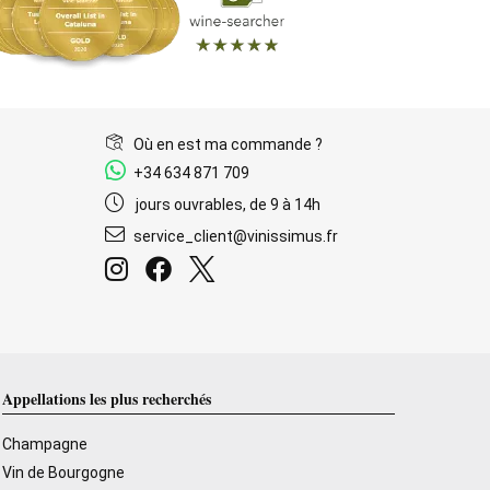
Où en est ma commande ?
+34 634 871 709
jours ouvrables, de 9 à 14h
service_client@vinissimus.fr
Appellations les plus recherchés
Champagne
Vin de Bourgogne