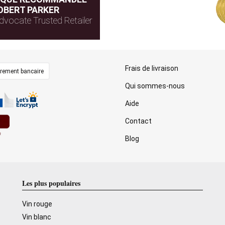
OBERT PARKER
dvocate Trusted Retailer
Frais de livraison
irement bancaire
Qui sommes-nous
Aide
Contact
Blog
Les plus populaires
Vin rouge
Vin blanc