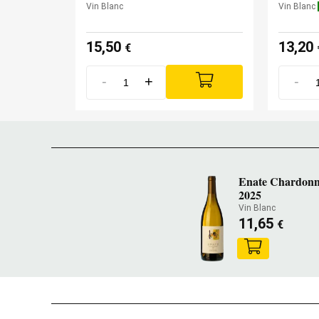
Vin Blanc
Vin Blanc
15,50
13,20
€
-
+
-
Enate Chardonn
2025
Vin Blanc
11,65
€