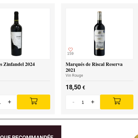
159
s Zinfandel 2024
Marqués de Riscal Reserva
2021
Vin Rouge
18,50
€
+
-
+
IQUE RECOMMANDÉE