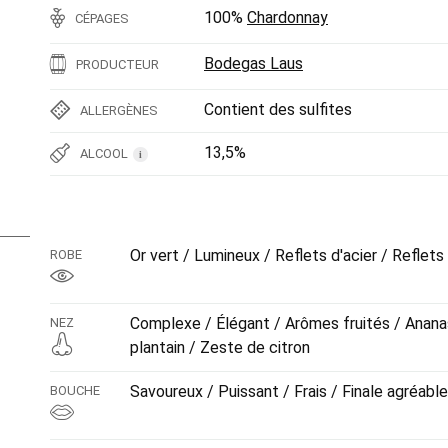
100%
Chardonnay
CÉPAGES
Bodegas Laus
PRODUCTEUR
Contient des sulfites
ALLERGÈNES
13,5%
ALCOOL
i
Or vert / Lumineux / Reflets d'acier / Reflets
ROBE
Complexe / Élégant / Arômes fruités / Ananas
NEZ
plantain / Zeste de citron
Savoureux / Puissant / Frais / Finale agréable
BOUCHE