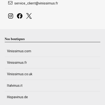
service_client@vinissimus.fr
Nos boutiques
Vinissimus.com
Vinissimus.fr
Vinissimus.co.uk
Italvinus.it
Hispavinus.de