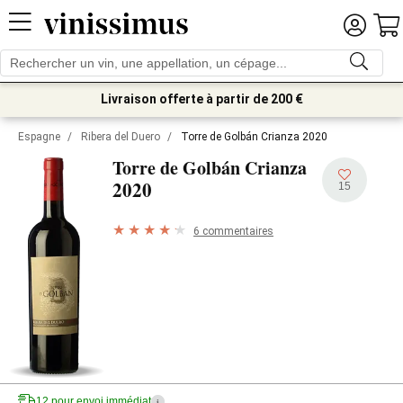
Livraison offerte à partir de 200 €
Espagne
/
Ribera del Duero
/
Torre de Golbán Crianza 2020
Torre de Golbán Crianza
2020
15
6 commentaires
12 pour envoi immédiat
i