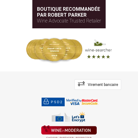
BOUTIQUE RECOMMANDÉE
PAR ROBERT PARKER
Wine Advocate Trusted Retailer
Virement bancaire
PSD2