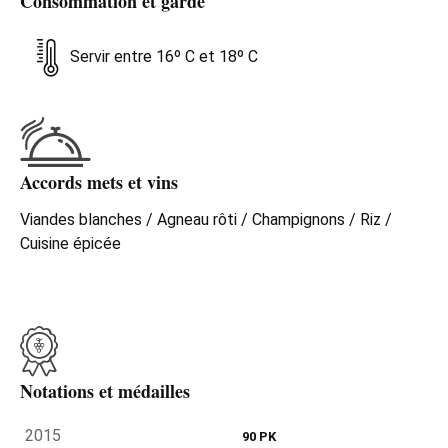
Consommation et garde
Servir entre 16º C et 18º C
Accords mets et vins
Viandes blanches / Agneau rôti / Champignons / Riz /
Cuisine épicée
Notations et médailles
2015
90 PK