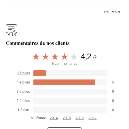
PK
: Parker
Commentaires de nos clients
4,2
/5
6 commentaires
5 étoiles
1
4 étoiles
5
3 étoiles
0
2 étoiles
0
1 étoile
0
Millésime:
2014
2015
2016
2017