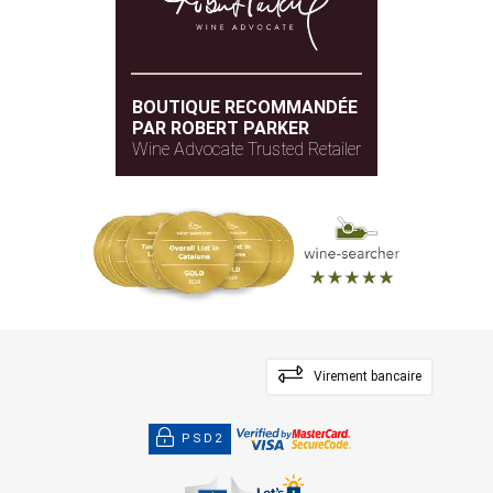
BOUTIQUE RECOMMANDÉE
PAR ROBERT PARKER
Wine Advocate Trusted Retailer
Virement bancaire
PSD2