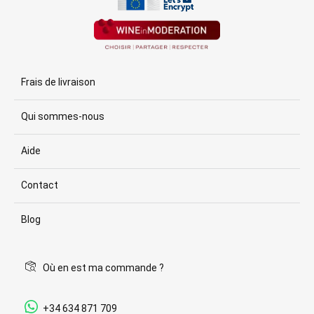
Frais de livraison
Qui sommes-nous
Aide
Contact
Blog
Où en est ma commande ?
+34 634 871 709