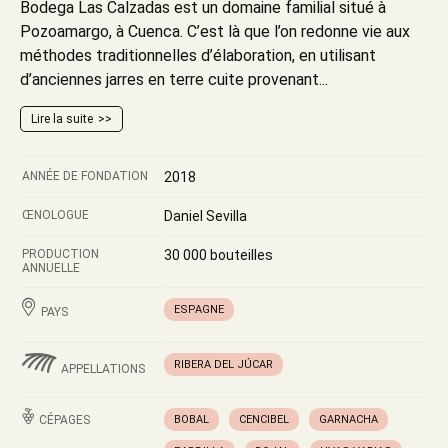
Bodega Las Calzadas est un domaine familial situé à
Pozoamargo, à Cuenca. C’est là que l’on redonne vie aux
méthodes traditionnelles d’élaboration, en utilisant
d’anciennes jarres en terre cuite provenant...
Lire la suite
ANNÉE DE FONDATION
2018
ŒNOLOGUE
Daniel Sevilla
PRODUCTION
30 000 bouteilles
ANNUELLE
ESPAGNE
PAYS
RIBERA DEL JÚCAR
APPELLATIONS
CÉPAGES
BOBAL
CENCIBEL
GARNACHA