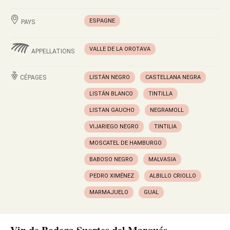
ESPAGNE
PAYS
VALLE DE LA OROTAVA
APPELLATIONS
CÉPAGES
LISTÁN NEGRO
CASTELLANA NEGRA
LISTÁN BLANCO
TINTILLA
LISTAN GAUCHO
NEGRAMOLL
VIJARIEGO NEGRO
TINTILIA
MOSCATEL DE HAMBURGO
BABOSO NEGRO
MALVASIA
PEDRO XIMÉNEZ
ALBILLO CRIOLLO
MARMAJUELO
GUAL