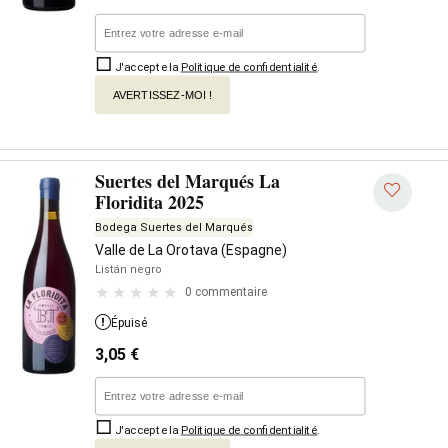
J'accepte la
Politique de confidentialité
.
AVERTISSEZ-MOI !
Suertes del Marqués La
Floridita 2025
Bodega Suertes del Marqués
Valle de La Orotava (Espagne)
Listán negro
0 commentaire
Épuisé
3,05
€
J'accepte la
Politique de confidentialité
.