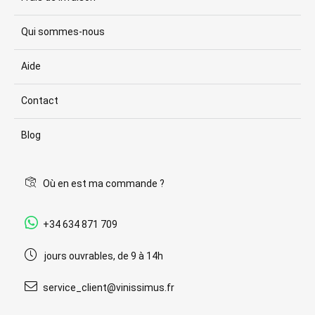
Qui sommes-nous
Aide
Contact
Blog
Où en est ma commande ?
+34 634 871 709
jours ouvrables, de 9 à 14h
service_client@vinissimus.fr