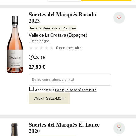
Suertes del Marqués Rosado
2023
Bodega Suertes del Marqués
Valle de La Orotava (Espagne)
Listán negro
0 commentaire
Épuisé
27,80
€
J'accepte la
Politique de confidentialité
.
AVERTISSEZ-MOI !
Suertes del Marqués El Lance
2020
17