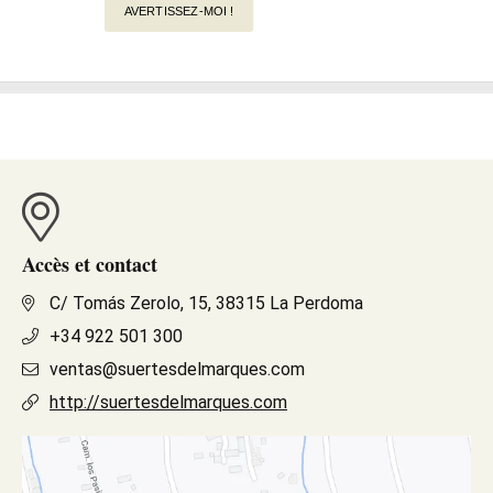
AVERTISSEZ-MOI !
Accès et contact
C/ Tomás Zerolo, 15, 38315 La Perdoma
+34 922 501 300
ventas@suertesdelmarques.com
http://suertesdelmarques.com