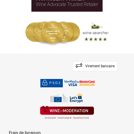
Wine Advocate Trusted Retailer
Virement bancaire
PSD2
Frais de livraison