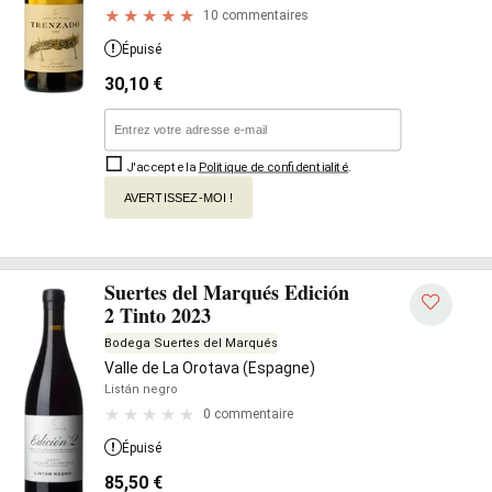
10 commentaires
Épuisé
30,10
€
J'accepte la
Politique de confidentialité
.
AVERTISSEZ-MOI !
Suertes del Marqués Edición
2 Tinto 2023
Bodega Suertes del Marqués
Valle de La Orotava (Espagne)
Listán negro
0 commentaire
Épuisé
85,50
€