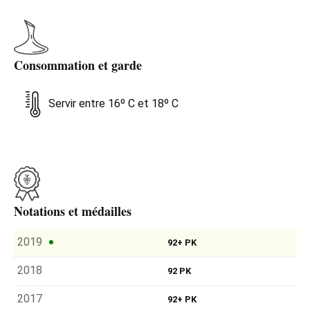
Consommation et garde
Servir entre 16º C et 18º C
Notations et médailles
2019
92+ PK
2018
92 PK
2017
92+ PK