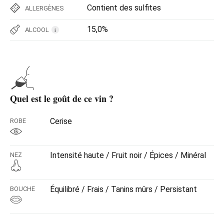
Contient des sulfites
ALLERGÈNES
15,0%
ALCOOL
i
Quel est le goût de ce vin ?
Cerise
ROBE
Intensité haute / Fruit noir / Épices / Minéral
NEZ
Équilibré / Frais / Tanins mûrs / Persistant
BOUCHE