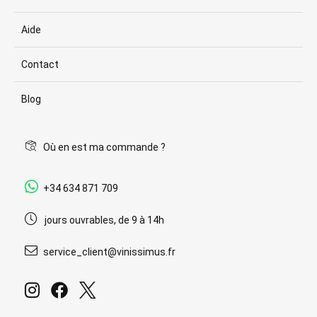
Aide
Contact
Blog
Où en est ma commande ?
+34 634 871 709
jours ouvrables, de 9 à 14h
service_client@vinissimus.fr