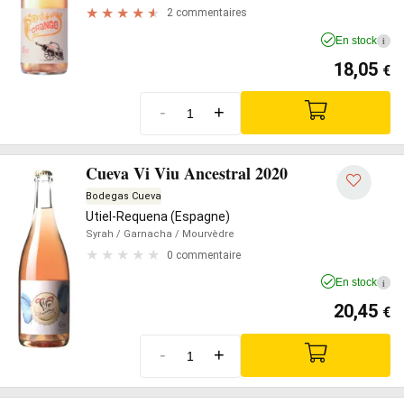
2 commentaires
En stock
i
18,05
€
-
+
Cueva Vi Viu Ancestral 2020
Bodegas Cueva
Utiel-Requena (Espagne)
Syrah
/ Garnacha
/ Mourvèdre
0 commentaire
En stock
i
20,45
€
-
+