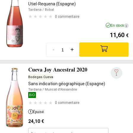
Utiel-Requena (Espagne)
Tardana
/ Bobal
0 commentaire
En stock
i
11,60
€
-
+
Cueva Joy Ancestral 2020
1
Bodegas Cueva
Sans indication géographique (Espagne)
Tardana
/ Muscat d'Alexandrie
BIO
0 commentaire
Épuisé
24,10
€