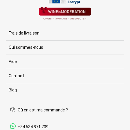
Frais de livraison
Qui sommes-nous
Aide
Contact
Blog
Où en est ma commande ?
+34 634 871 709