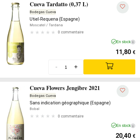
Cueva Tardatto (0,37 L)
Bodegas Cueva
Utiel-Requena (Espagne)
Moscatel
/ Tardana
0 commentaire
En stock
i
11,80
€
-
+
Cueva Flowers Jengibre 2021
Bodegas Cueva
Sans indication géographique (Espagne)
Bobal
0 commentaire
En stock
i
20,40
€