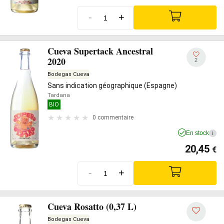
-
+
Cueva Supertack Ancestral
2020
2
Bodegas Cueva
Sans indication géographique (Espagne)
Tardana
BIO
0 commentaire
En stock
i
20,45
€
-
+
Cueva Rosatto (0,37 L)
Bodegas Cueva