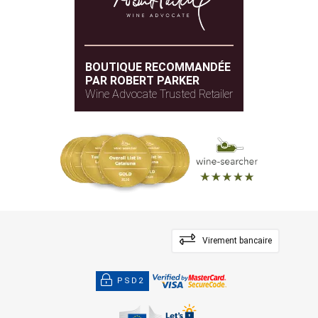
BOUTIQUE RECOMMANDÉE
PAR ROBERT PARKER
Wine Advocate Trusted Retailer
Virement bancaire
PSD2