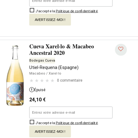
J'accepte la
Politique de confidentialité
.
AVERTISSEZ-MOI !
Cueva Xarel·lo & Macabeo
Ancestral 2020
Bodegas Cueva
Utiel-Requena (Espagne)
Macabeo
/ Xarel·lo
0 commentaire
Épuisé
24,10
€
J'accepte la
Politique de confidentialité
.
AVERTISSEZ-MOI !