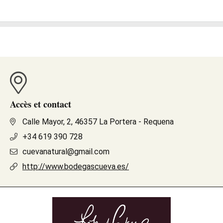
Accès et contact
Calle Mayor, 2, 46357 La Portera - Requena
+34 619 390 728
cuevanatural@gmail.com
http://www.bodegascueva.es/