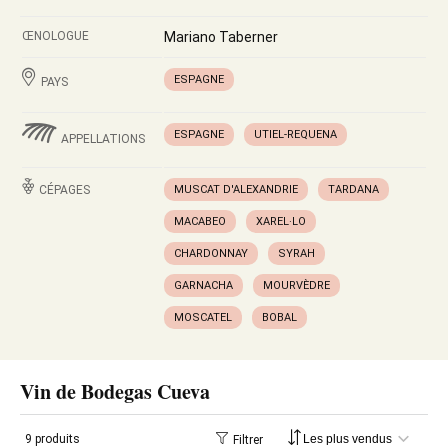
ŒNOLOGUE
Mariano Taberner
ESPAGNE
PAYS
ESPAGNE
UTIEL-REQUENA
APPELLATIONS
CÉPAGES
MUSCAT D'ALEXANDRIE
TARDANA
MACABEO
XAREL·LO
CHARDONNAY
SYRAH
GARNACHA
MOURVÈDRE
MOSCATEL
BOBAL
Vin de Bodegas Cueva
9 produits
Filtrer