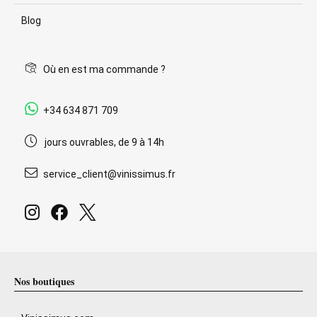
Blog
Où en est ma commande ?
+34 634 871 709
jours ouvrables, de 9 à 14h
service_client@vinissimus.fr
Nos boutiques