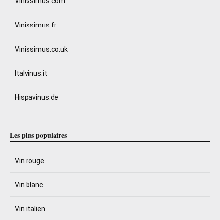
Vinissimus.com
Vinissimus.fr
Vinissimus.co.uk
Italvinus.it
Hispavinus.de
Les plus populaires
Vin rouge
Vin blanc
Vin italien