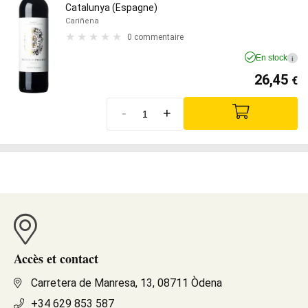
Catalunya (Espagne)
Cariñena
0 commentaire
En stock
i
26,45
€
-
+
Accès et contact
Carretera de Manresa, 13, 08711 Òdena
+34 629 853 587