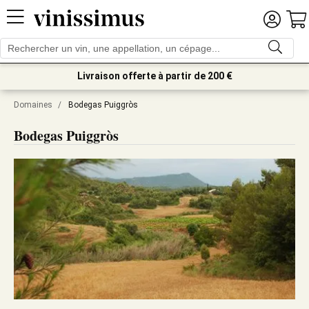
Livraison offerte à partir de 200 €
Domaines
/
Bodegas Puiggròs
Bodegas Puiggròs