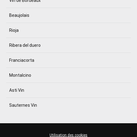
Vin de Bordeaux
Beaujolais
Rioja
Ribera del duero
Franciacorta
Montalcino
Asti Vin
Sauternes Vin
Utilisation des cookies