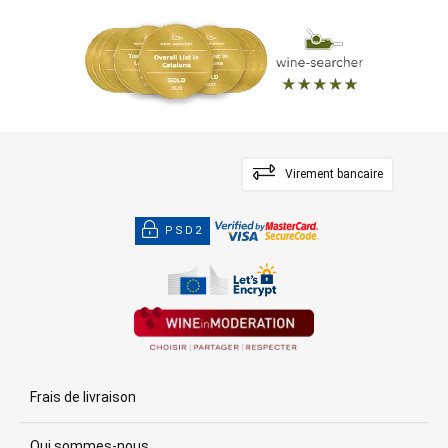
Virement bancaire
PSD2
Frais de livraison
Qui sommes-nous