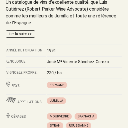
Un catalogue de vins d'excellente qualité, que Luis
Gutiérrez (Robert Parker Wine Advocate) considère
comme les meilleurs de Jumilla et toute une référence
de l'Espagne...
Lire la suite
ANNÉE DE FONDATION
1991
ŒNOLOGUE
José Mª Vicente Sánchez-Cerezo
VIGNOBLE PROPRE :
230 / ha
ESPAGNE
PAYS
JUMILLA
APPELLATIONS
CÉPAGES
MOURVÈDRE
GARNACHA
SYRAH
ROUSSANNE