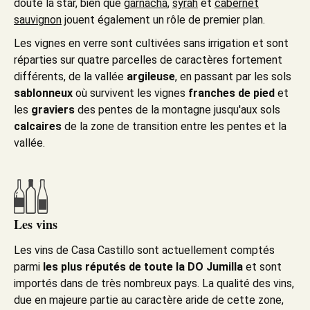
doute la star, bien que
garnacha
,
syrah
et
cabernet
sauvignon
jouent également un rôle de premier plan.
Les vignes en verre sont cultivées sans irrigation et sont
réparties sur quatre parcelles de caractères fortement
différents, de la vallée
argileuse
, en passant par les sols
sablonneux
où survivent les vignes
franches de pied
et
les
graviers
des pentes de la montagne jusqu'aux sols
calcaires
de la zone de transition entre les pentes et la
vallée.
Les vins
Les vins de Casa Castillo sont actuellement comptés
parmi
les
plus réputés de toute la DO Jumilla
et sont
importés dans de très nombreux pays. La qualité des vins,
due en majeure partie au caractère aride de cette zone,