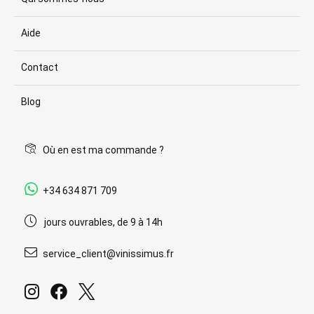
Aide
Contact
Blog
Où en est ma commande ?
+34 634 871 709
jours ouvrables, de 9 à 14h
service_client@vinissimus.fr