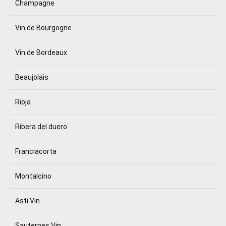
Champagne
Vin de Bourgogne
Vin de Bordeaux
Beaujolais
Rioja
Ribera del duero
Franciacorta
Montalcino
Asti Vin
Sauternes Vin