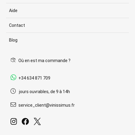
Aide
Contact
Blog
Où en est ma commande ?
+34 634 871 709
jours ouvrables, de 9 à 14h
service_client@vinissimus.fr