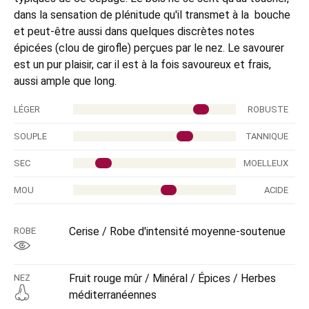
dans la sensation de plénitude qu'il transmet à la bouche
et peut-être aussi dans quelques discrètes notes
épicées (clou de girofle) perçues par le nez. Le savourer
est un
pur plaisir
, car il est à la fois savoureux et frais,
aussi ample que long.
LÉGER
ROBUSTE
SOUPLE
TANNIQUE
SEC
MOELLEUX
MOU
ACIDE
Cerise / Robe d'intensité moyenne-soutenue
ROBE
Fruit rouge mûr / Minéral / Épices / Herbes
NEZ
méditerranéennes