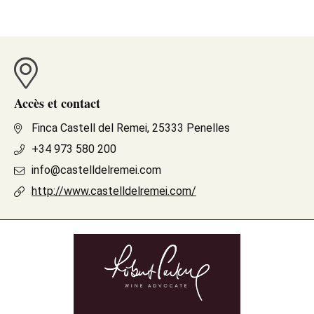
Accès et contact
Finca Castell del Remei, 25333 Penelles
+34 973 580 200
info@castelldelremei.com
http://www.castelldelremei.com/