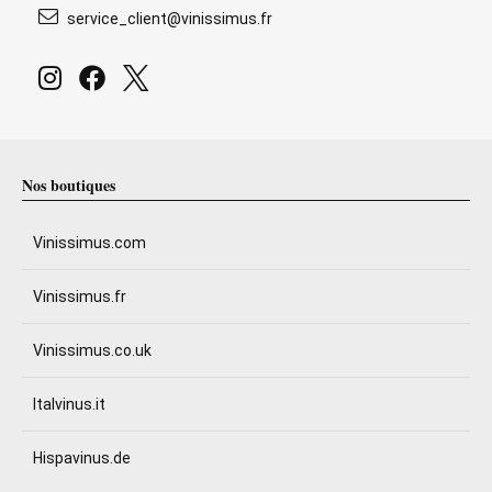
service_client@vinissimus.fr
Nos boutiques
Vinissimus.com
Vinissimus.fr
Vinissimus.co.uk
Italvinus.it
Hispavinus.de