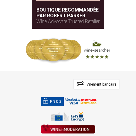
BOUTIQUE RECOMMANDÉE
PAR ROBERT PARKER
Wine Advocate Trusted Retailer
Virement bancaire
PSD2