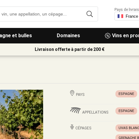
Pays de livrais
gne et bulles
Domaines
Vins en pr
Livraison offerte à partir de 200 €
ESPAGNE
PAYS
ESPAGNE
APPELLATIONS
CÉPAGES
UVAS BLAN
GRENACHE 