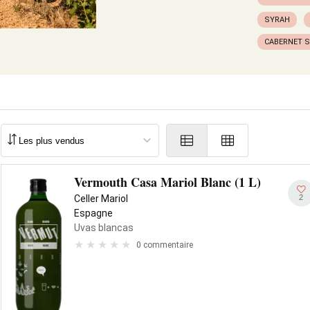
SYRAH
CABERNET 
Vermouth Casa Mariol Blanc (1 L)
2
Celler Mariol
Espagne
Uvas blancas
0 commentaire