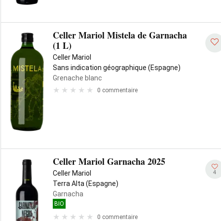
Celler Mariol Mistela de Garnacha
(1 L)
Celler Mariol
Sans indication géographique (Espagne)
Grenache blanc
0 commentaire
Celler Mariol Garnacha 2025
4
Celler Mariol
Terra Alta (Espagne)
Garnacha
BIO
0 commentaire