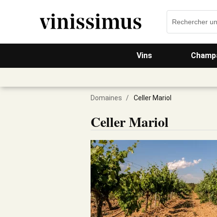
Vins
Champa
Domaines
/
Celler Mariol
Celler Mariol