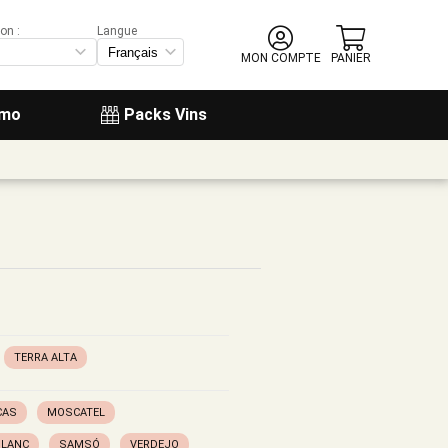
on :
Langue
MON COMPTE
PANIER
omo
Packs Vins
TERRA ALTA
CAS
MOSCATEL
BLANC
SAMSÓ
VERDEJO