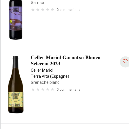
Samsó
0 commentaire
Celler Mariol Garnatxa Blanca
Selecció 2023
Celler Mariol
Terra Alta (Espagne)
Grenache blanc
0 commentaire