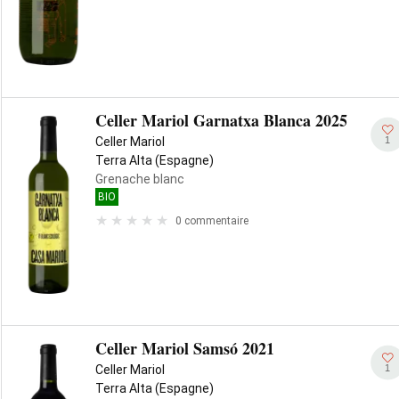
Celler Mariol Garnatxa Blanca 2025
1
Celler Mariol
Terra Alta (Espagne)
Grenache blanc
BIO
0 commentaire
Celler Mariol Samsó 2021
1
Celler Mariol
Terra Alta (Espagne)