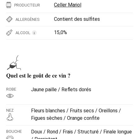
Celler Mariol
PRODUCTEUR
Contient des sulfites
ALLERGÈNES
15,0%
ALCOOL
i
Quel est le goût de ce vin ?
Jaune paille / Reflets dorés
ROBE
Fleurs blanches / Fruits secs / Oreillons /
NEZ
Figues sèches / Orange confite
Doux / Rond / Frais / Structuré / Finale longue
BOUCHE