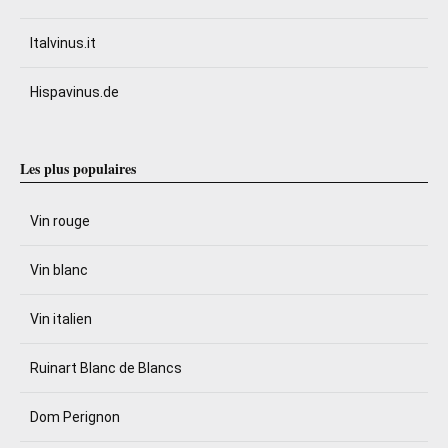
Italvinus.it
Hispavinus.de
Les plus populaires
Vin rouge
Vin blanc
Vin italien
Ruinart Blanc de Blancs
Dom Perignon