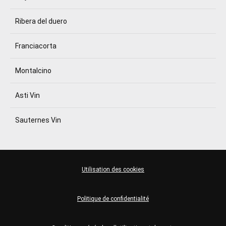
Ribera del duero
Franciacorta
Montalcino
Asti Vin
Sauternes Vin
Utilisation des cookies
Politique de confidentialité