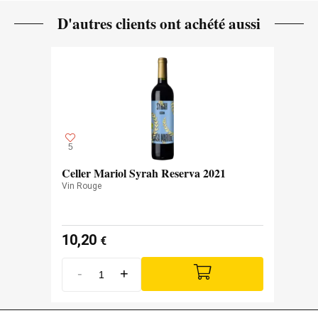
D'autres clients ont achété aussi
5
Celler Mariol Syrah Reserva 2021
Vin Rouge
10,20
€
-
+